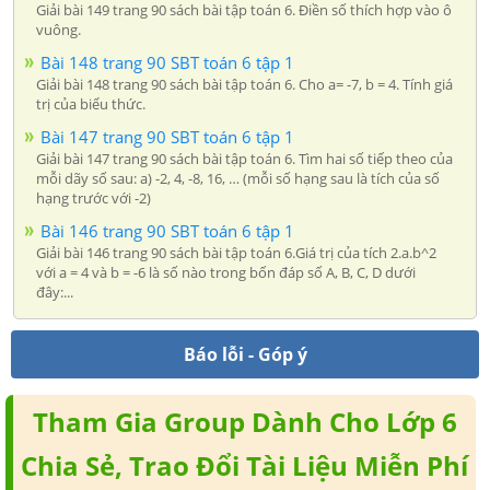
Giải bài 149 trang 90 sách bài tập toán 6. Điền số thích hợp vào ô
vuông.
Bài 148 trang 90 SBT toán 6 tập 1
Giải bài 148 trang 90 sách bài tập toán 6. Cho a= -7, b = 4. Tính giá
trị của biểu thức.
Bài 147 trang 90 SBT toán 6 tập 1
Giải bài 147 trang 90 sách bài tập toán 6. Tìm hai số tiếp theo của
mỗi dãy số sau: a) -2, 4, -8, 16, … (mỗi số hạng sau là tích của số
hạng trước với -2)
Bài 146 trang 90 SBT toán 6 tập 1
Giải bài 146 trang 90 sách bài tập toán 6.Giá trị của tích 2.a.b^2
với a = 4 và b = -6 là số nào trong bốn đáp số A, B, C, D dưới
đây:...
Báo lỗi - Góp ý
Tham Gia Group Dành Cho Lớp 6
Chia Sẻ, Trao Đổi Tài Liệu Miễn Phí