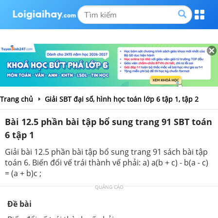
Trang chủ
Giải SBT đại số, hình học toán lớp 6 tập 1, tập 2
Bài 12.5 phần bài tập bổ sung trang 91 SBT toán
6 tập 1
Giải bài 12.5 phần bài tập bổ sung trang 91 sách bài tập
toán 6. Biến đổi vế trái thành vế phải: a) a(b + c) - b(a - c)
= (a + b)c ;
QUẢNG CÁO
Đề bài