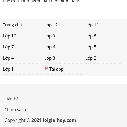
Hãy trở thành người đầu tiên bình luận!
Trang chủ
Lớp 12
Lớp 11
Lớp 10
Lớp 9
Lớp 8
Lớp 7
Lớp 6
Lớp 5
Lớp 4
Lớp 3
Lớp 2
Lớp 1
Tải app
Liên hệ
Chính sách
Copyright ©
2021 loigiaihay.com