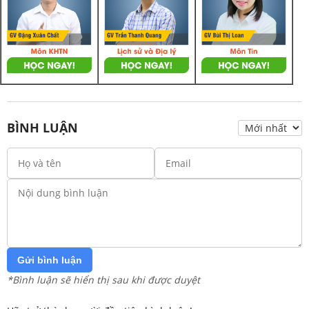
BÌNH LUẬN
Gửi bình luận
*Bình luận sẽ hiển thị sau khi được duyệt