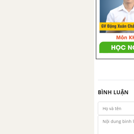
một phân số của nó
Bài 16. Tìm tỉ số của hai số
Bài 17. Biểu đồ phần trăm
Bài tập ôn tập chương 3 - Phân
số
PHẦN HÌNH HỌC - SBT TOÁN 6 TẬP 2
CHƯƠNG 2: GÓC
BÌNH LUẬN
Bài 1. Nửa mặt phẳng
Bài 2. Góc