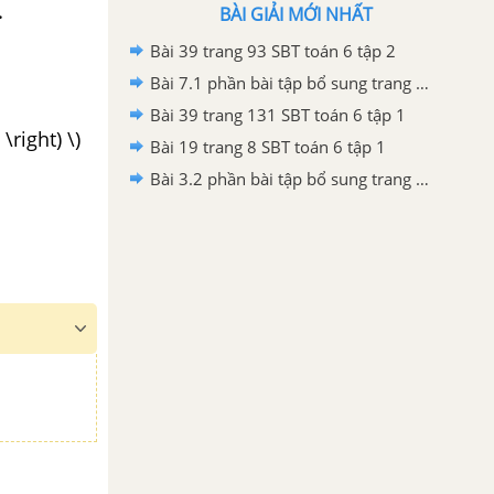
.
BÀI GIẢI MỚI NHẤT
Bài 39 trang 93 SBT toán 6 tập 2
Bài 7.1 phần bài tập bổ sung trang 92, 93 SBT toán 6 tập 2
Bài 39 trang 131 SBT toán 6 tập 1
 \right) \)
Bài 19 trang 8 SBT toán 6 tập 1
Bài 3.2 phần bài tập bổ sung trang 70 SBT toán 6 tập 1