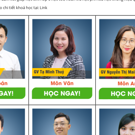
chi tiết khoá học tại: Link