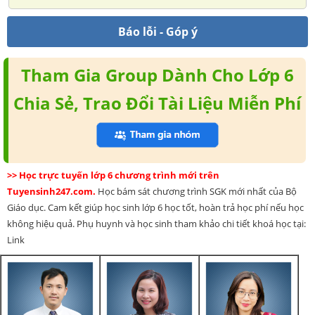
Báo lỗi - Góp ý
Tham Gia Group Dành Cho Lớp 6
Chia Sẻ, Trao Đổi Tài Liệu Miễn Phí
>> Học trực tuyến lớp 6 chương trình mới trên
Tuyensinh247.com.
Học bám sát chương trình SGK mới nhất của Bộ
Giáo dục. Cam kết giúp học sinh lớp 6 học tốt, hoàn trả học phí nếu học
không hiệu quả. Phụ huynh và học sinh tham khảo chi tiết khoá học tại:
Link