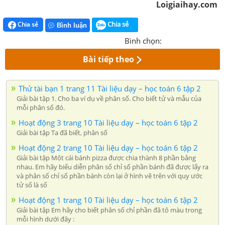
Loigiaihay.com
Chia sẻ
Chia sẻ
Bình luận
Bình chọn:
Bài tiếp theo
Thử tài bạn 1 trang 11 Tài liệu dạy – học toán 6 tập 2
Giải bài tập 1. Cho ba ví dụ về phân số. Cho biết tử và mẫu của
mỗi phân số đó.
Hoạt động 3 trang 10 Tài liệu dạy – học toán 6 tập 2
Giải bài tập Ta đã biết, phân số
Hoạt động 2 trang 10 Tài liệu dạy – học toán 6 tập 2
Giải bài tập Một cái bánh pizza được chia thành 8 phần bằng
nhau. Em hãy biểu diễn phân số chỉ số phần bánh đã được lấy ra
và phân số chỉ số phần bánh còn lại ở hình vẽ trên với quy ước
tử số là số
Hoạt động 1 trang 10 Tài liệu dạy – học toán 6 tập 2
Giải bài tập Em hãy cho biết phân số chỉ phần đã tô màu trong
mỗi hình dưới đây :