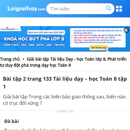
Trang chủ
Giải bài tập Tài liệu Dạy - học Toán lớp 8, Phát triển
tư duy đột phá trong dạy học Toán 8
Bài tập 2 trang 133 Tài liệu dạy – học Toán 8 tập
1
Giải bài tập Trong các biển báo giao thông sau, biển nào
có trục đối xứng ?
QUẢNG CÁO
Đề bài