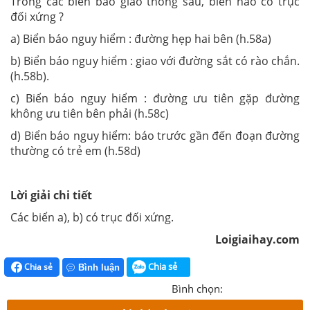
Trong các biển báo giao thông sau, biển nào có trục
đối xứng ?
a) Biển báo nguy hiểm : đường hẹp hai bên (h.58a)
b) Biển báo nguy hiểm : giao với đường sắt có rào chắn.
(h.58b).
c) Biển báo nguy hiểm : đường ưu tiên gặp đường
không ưu tiên bên phải (h.58c)
d) Biển báo nguy hiểm: báo trước gần đến đoạn đường
thường có trẻ em (h.58d)
Lời giải chi tiết
Các biển a), b) có trục đối xứng.
Loigiaihay.com
Chia sẻ
Chia sẻ
Bình luận
Bình chọn: