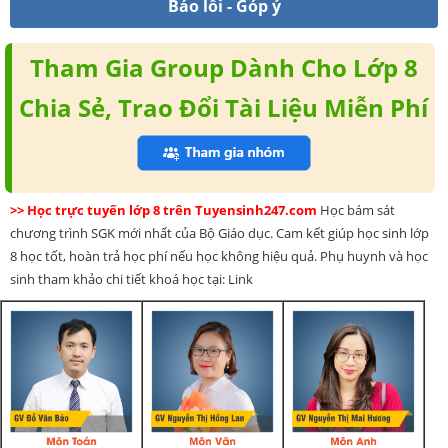
Báo lỗi - Góp ý
Tham Gia Group Dành Cho Lớp 8
Chia Sẻ, Trao Đổi Tài Liệu Miễn Phí
>> Học trực tuyến lớp 8 trên Tuyensinh247.com
Học bám sát
chương trình SGK mới nhất của Bộ Giáo dục. Cam kết giúp học sinh lớp
8 học tốt, hoàn trả học phí nếu học không hiệu quả. Phụ huynh và học
sinh tham khảo chi tiết khoá học tại: Link