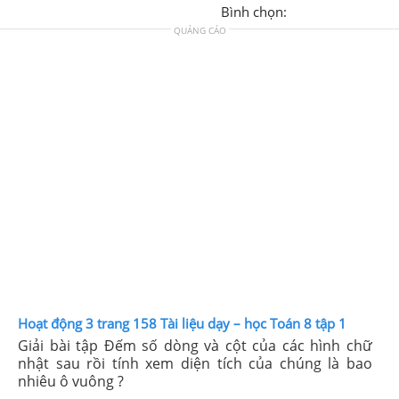
Bình chọn:
QUẢNG CÁO
Hoạt động 3 trang 158 Tài liệu dạy – học Toán 8 tập 1
Giải bài tập Đếm số dòng và cột của các hình chữ
nhật sau rồi tính xem diện tích của chúng là bao
nhiêu ô vuông ?