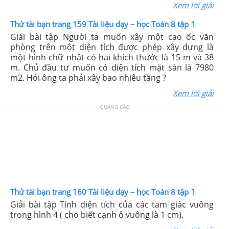
Xem lời giải
Thử tài bạn trang 159 Tài liệu dạy – học Toán 8 tập 1
Giải bài tập Người ta muốn xây một cao ốc văn
phòng trên một diện tích được phép xây dựng là
một hình chữ nhật có hai khích thước là 15 m và 38
m. Chủ đầu tư muốn có diện tích mặt sàn là 7980
m2. Hỏi ông ta phải xây bao nhiêu tầng ?
Xem lời giải
QUẢNG CÁO
Thử tài bạn trang 160 Tài liệu dạy – học Toán 8 tập 1
Giải bài tập Tính diện tích của các tam giác vuông
trong hình 4 ( cho biết cạnh ô vuông là 1 cm).