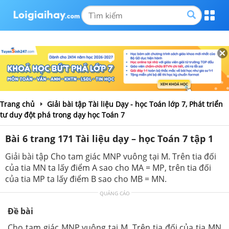
Trang chủ
Giải bài tập Tài liệu Dạy - học Toán lớp 7, Phát triển
tư duy đột phá trong dạy học Toán 7
Bài 6 trang 171 Tài liệu dạy – học Toán 7 tập 1
Giải bài tập Cho tam giác MNP vuông tại M. Trên tia đối
của tia MN ta lấy điểm A sao cho MA = MP, trên tia đối
của tia MP ta lấy điểm B sao cho MB = MN.
QUẢNG CÁO
Đề bài
Cho tam giác MNP vuông tại M. Trên tia đối của tia MN