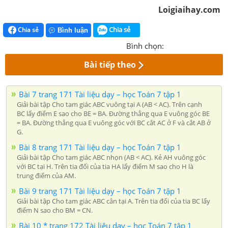
Loigiaihay.com
Chia sẻ
Chia sẻ
Bình luận
Bình chọn:
Bài tiếp theo
Bài 7 trang 171 Tài liệu dạy – học Toán 7 tập 1
Giải bài tập Cho tam giác ABC vuông tại A (AB < AC). Trên cạnh
BC lấy điểm E sao cho BE = BA. Đường thẳng qua E vuông góc BE
= BA. Đường thẳng qua E vuông góc với BC cắt AC ở F và cắt AB ở
G.
Bài 8 trang 171 Tài liệu dạy – học Toán 7 tập 1
Giải bài tập Cho tam giác ABC nhọn (AB < AC). Kẻ AH vuông góc
với BC tại H. Trên tia đối của tia HA lấy điểm M sao cho H là
trung điểm của AM.
Bài 9 trang 171 Tài liệu dạy – học Toán 7 tập 1
Giải bài tập Cho tam giác ABC cân tại A. Trên tia đối của tia BC lấy
điểm N sao cho BM = CN.
Bài 10 * trang 172 Tài liệu dạy – học Toán 7 tập 1