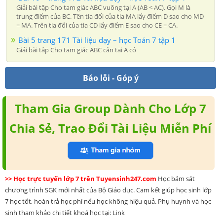
Giải bài tập Cho tam giác ABC vuông tại A (AB < AC). Gọi M là
trung điểm của BC. Tên tia đối của tia MA lấy điểm D sao cho MD
= MA. Trên tia đối của tia CD lấy điểm E sao cho CE = CA.
Bài 5 trang 171 Tài liệu dạy – học Toán 7 tập 1
Giải bài tập Cho tam giác ABC cân tại A có
Báo lỗi - Góp ý
Tham Gia Group Dành Cho Lớp 7
Chia Sẻ, Trao Đổi Tài Liệu Miễn Phí
>> Học trực tuyến lớp 7 trên Tuyensinh247.com
Học bám sát
chương trình SGK mới nhất của Bộ Giáo dục. Cam kết giúp học sinh lớp
7 học tốt, hoàn trả học phí nếu học không hiệu quả. Phụ huynh và học
sinh tham khảo chi tiết khoá học tại: Link