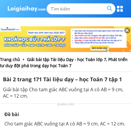
Trang chủ
Giải bài tập Tài liệu Dạy - học Toán lớp 7, Phát triển
tư duy đột phá trong dạy học Toán 7
Bài 2 trang 171 Tài liệu dạy – học Toán 7 tập 1
Giải bài tập Cho tam giác ABC vuông tại A có AB = 9 cm,
AC = 12 cm.
QUẢNG CÁO
Đề bài
Cho tam giác ABC vuông tại A có AB = 9 cm, AC = 12 cm.