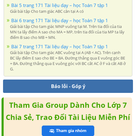
Bài 5 trang 171 Tài liệu dạy – học Toán 7 tập 1
Giải bài tập Cho tam giác ABC cân tại A có
Bài 6 trang 171 Tài liệu dạy – học Toán 7 tập 1
Giải bài tập Cho tam giác MNP vuông tại M. Trên tia đối của tia
MN ta lấy điểm A sao cho MA = MP, trên tia đối của tia MP ta lấy
điểm B sao cho MB = MN.
Bài 7 trang 171 Tài liệu dạy – học Toán 7 tập 1
Giải bài tập Cho tam giác ABC vuông tại A (AB < AC). Trên cạnh
BC lấy điểm E sao cho BE = BA. Đường thẳng qua E vuông góc BE
= BA. Đường thẳng qua E vuông góc với BC cắt AC ở F và cắt AB ở
G.
Báo lỗi - Góp ý
Tham Gia Group Dành Cho Lớp 7
Chia Sẻ, Trao Đổi Tài Liệu Miễn Phí