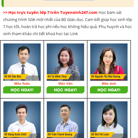
>> Học trực tuyến lớp 7 trên Tuyensinh247.com
Học bám sát
chương trình SGK mới nhất của Bộ Giáo dục. Cam kết giúp học sinh lớp
7 học tốt, hoàn trả học phí nếu học không hiệu quả. Phụ huynh và học
sinh tham khảo chi tiết khoá học tại: Link