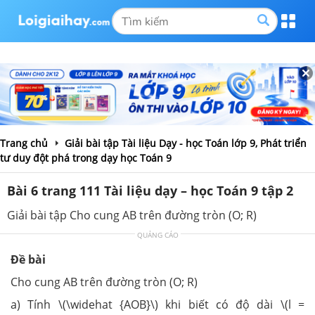
Trang chủ
Giải bài tập Tài liệu Dạy - học Toán lớp 9, Phát triển
tư duy đột phá trong dạy học Toán 9
Bài 6 trang 111 Tài liệu dạy – học Toán 9 tập 2
Giải bài tập Cho cung AB trên đường tròn (O; R)
QUẢNG CÁO
Đề bài
Cho cung AB trên đường tròn (O; R)
a) Tính \(\widehat {AOB}\) khi biết có độ dài \(l =