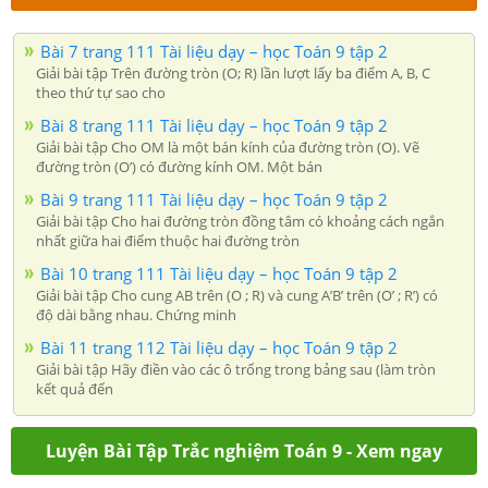
Bài 7 trang 111 Tài liệu dạy – học Toán 9 tập 2
Giải bài tập Trên đường tròn (O; R) lần lượt lấy ba điểm A, B, C
theo thứ tự sao cho
Bài 8 trang 111 Tài liệu dạy – học Toán 9 tập 2
Giải bài tập Cho OM là một bán kính của đường tròn (O). Vẽ
đường tròn (O’) có đường kính OM. Một bán
Bài 9 trang 111 Tài liệu dạy – học Toán 9 tập 2
Giải bài tập Cho hai đường tròn đồng tâm có khoảng cách ngắn
nhất giữa hai điểm thuộc hai đường tròn
Bài 10 trang 111 Tài liệu dạy – học Toán 9 tập 2
Giải bài tập Cho cung AB trên (O ; R) và cung A’B’ trên (O’ ; R’) có
độ dài bằng nhau. Chứng minh
Bài 11 trang 112 Tài liệu dạy – học Toán 9 tập 2
Giải bài tập Hãy điền vào các ô trống trong bảng sau (làm tròn
kết quả đến
Luyện Bài Tập Trắc nghiệm Toán 9 - Xem ngay