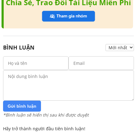
Chia Sẻ, Trao Đổi Tài Liệu Miễn Phí
BÌNH LUẬN
Gửi bình luận
*Bình luận sẽ hiển thị sau khi được duyệt
Hãy trở thành người đầu tiên bình luận!