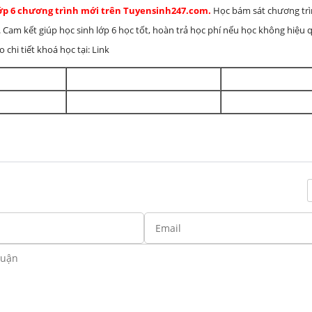
lớp 6 chương trình mới trên Tuyensinh247.com.
Học bám sát chương tr
 Cam kết giúp học sinh lớp 6 học tốt, hoàn trả học phí nếu học không hiệu
chi tiết khoá học tại: Link