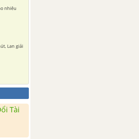
ao nhiêu
út, Lan giải
ổi Tài