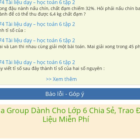
4 Tài liệu dạy – học toán 6 tập 2
Trong đậu nành nấu chín, chất đạm chiếm 32%. Hỏi phải nấu chín b
ành để có thể thu được 6,4 kg chất đạm ?
4 Tài liệu dạy – học toán 6 tập 2
nh tỉ số của :
4 Tài liệu dạy – học toán 6 tập 2
ai và Lan thi nhau cùng giải một bài toán. Mai giải xong trong 45 ph
4 Tài liệu dạy – học toán 6 tập 2
y viết tỉ số sau đây thành tỉ số của hai số nguyên :
>> Xem thêm
Báo lỗi - Góp ý
a Group Dành Cho Lớp 6 Chia Sẻ, Trao Đ
Liệu Miễn Phí