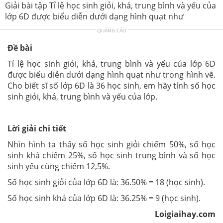
Giải bài tập Tỉ lệ học sinh giỏi, khá, trung bình và yếu của
lớp 6D được biểu diễn dưới dạng hình quạt như
QUẢNG CÁO
Đề bài
Tỉ lệ học sinh giỏi, khá, trung bình và yếu của lớp 6D
được biểu diễn dưới dạng hình quạt như trong hình vẽ.
Cho biết sĩ số lớp 6D là 36 học sinh, em hãy tính số học
sinh giỏi, khá, trung bình và yếu của lớp.
Lời giải chi tiết
Nhìn hình ta thấy số học sinh giỏi chiếm 50%, số học
sinh khá chiếm 25%, số học sinh trung bình và số học
sinh yếu cùng chiếm 12,5%.
Số học sinh giỏi của lớp 6D là: 36.50% = 18 (học sinh).
Số học sinh khá của lớp 6D là: 36.25% = 9 (học sinh).
Loigiaihay.com