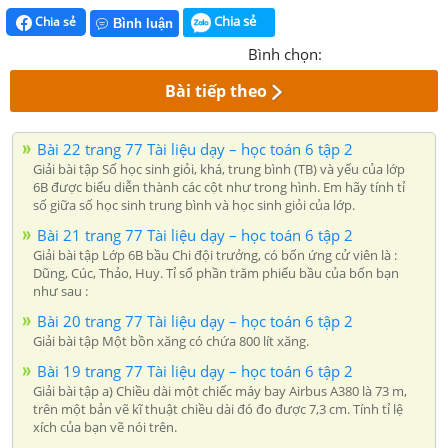
Chia sẻ
Chia sẻ
Bình luận
Bình chọn:
Bài tiếp theo
Bài 22 trang 77 Tài liệu dạy – học toán 6 tập 2
Giải bài tập Số học sinh giỏi, khá, trung bình (TB) và yếu của lớp
6B được biểu diễn thành các cột như trong hình. Em hãy tính tỉ
số giữa số học sinh trung bình và học sinh giỏi của lớp.
Bài 21 trang 77 Tài liệu dạy – học toán 6 tập 2
Giải bài tập Lớp 6B bầu Chi đội trưởng, có bốn ứng cử viên là :
Dũng, Cúc, Thảo, Huy. Tỉ số phần trăm phiếu bầu của bốn bạn
như sau :
Bài 20 trang 77 Tài liệu dạy – học toán 6 tập 2
Giải bài tập Một bồn xăng có chứa 800 lít xăng.
Bài 19 trang 77 Tài liệu dạy – học toán 6 tập 2
Giải bài tập a) Chiều dài một chiếc máy bay Airbus A380 là 73 m,
trên một bản vẽ kĩ thuật chiều dài đó đo được 7,3 cm. Tính tỉ lệ
xích của bạn vẽ nói trên.