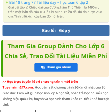
Bài 18 trang 77 Tài liệu dạy – học toán 6 tập 2
Giải bài tập a) Chiều dài của đường hầm Thủ Thiêm là 1490 m,
trên một bản đồ của TP.Hồ Chí Minh, chiều dài đó đo được 2,98
cm. Tính tỉ lệ xích của bản đồ nói trên.
Báo lỗi - Góp ý
Tham Gia Group Dành Cho Lớp 6
Chia Sẻ, Trao Đổi Tài Liệu Miễn Phí
>> Học trực tuyến lớp 6 chương trình mới trên
Tuyensinh247.com.
Học bám sát chương trình SGK mới nhất của Bộ
Giáo dục. Cam kết giúp học sinh lớp 6 học tốt, hoàn trả học phí nếu học
không hiệu quả. Phụ huynh và học sinh tham khảo chi tiết khoá học tại:
Link