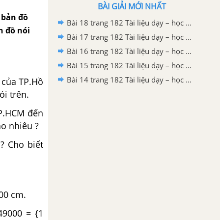
BÀI GIẢI MỚI NHẤT
 bản đồ
Bài 18 trang 182 Tài liệu dạy – học toán 6 tập 1
n đồ nói
Bài 17 trang 182 Tài liệu dạy – học toán 6 tập 1
Bài 16 trang 182 Tài liệu dạy – học toán 6 tập 1
Bài 15 trang 182 Tài liệu dạy – học toán 6 tập 1
Bài 14 trang 182 Tài liệu dạy – học toán 6 tập 1
 của TP.Hồ
ói trên.
TP.HCM đến
ao nhiêu ?
? Cho biết
000 cm.
149000 = {1