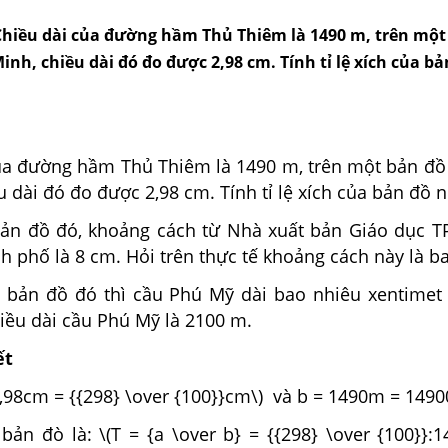
) Chiều dài của đường hầm Thủ Thiêm là 1490 m, trên một
inh, chiều dài đó đo được 2,98 cm. Tính tỉ lệ xích của bả
của đường hầm Thủ Thiêm là 1490 m, trên một bản đồ
u dài đó đo được 2,98 cm. Tính tỉ lệ xích của bản đồ n
bản đồ đó, khoảng cách từ Nhà xuất bản Giáo dục 
 phố là 8 cm. Hỏi trên thực tế khoảng cách này là b
n bản đồ đó thì cầu Phú Mỹ dài bao nhiêu xentimet 
hiều dài cầu Phú Mỹ là 2100 m.
ết
 2,98cm = {{298} \over {100}}cm\) và b = 1490m = 149
 bản đò là: \(T = {a \over b} = {{298} \over {100}}: