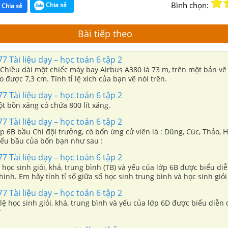
Bình chọn:
Chia sẻ
Chia sẻ
Bài tiếp theo
7 Tài liệu dạy – học toán 6 tập 2
) Chiều dài một chiếc máy bay Airbus A380 là 73 m, trên một bản vẽ 
o được 7,3 cm. Tính tỉ lệ xích của bạn vẽ nói trên.
7 Tài liệu dạy – học toán 6 tập 2
ột bồn xăng có chứa 800 lít xăng.
7 Tài liệu dạy – học toán 6 tập 2
ớp 6B bầu Chi đội trưởng, có bốn ứng cử viên là : Dũng, Cúc, Thảo, H
ếu bầu của bốn bạn như sau :
7 Tài liệu dạy – học toán 6 tập 2
ố học sinh giỏi, khá, trung bình (TB) và yếu của lớp 6B được biểu di
hình. Em hãy tính tỉ số giữa số học sinh trung bình và học sinh giỏi
7 Tài liệu dạy – học toán 6 tập 2
ỉ lệ học sinh giỏi, khá, trung bình và yếu của lớp 6D được biểu diễn