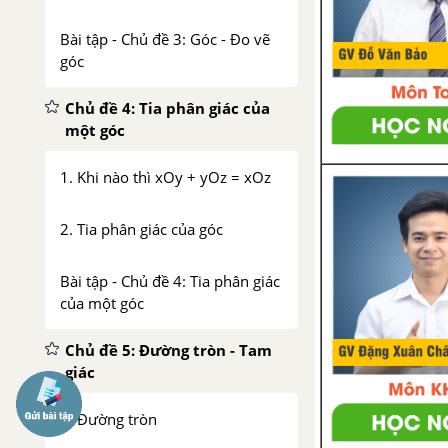
Bài tập - Chủ đề 3: Góc - Đo vẽ
góc
Chủ đề 4: Tia phân giác của
một góc
1. Khi nào thì xOy + yOz = xOz
2. Tia phân giác của góc
Bài tập - Chủ đề 4: Tia phân giác
của một góc
Chủ đề 5: Đường tròn - Tam
giác
1. Đường tròn