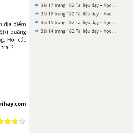
Bài 17 trang 182 Tài liệu dạy – học toán 6 tập 1
Bài 16 trang 182 Tài liệu dạy – học toán 6 tập 1
Bài 15 trang 182 Tài liệu dạy – học toán 6 tập 1
n địa điểm
Bài 14 trang 182 Tài liệu dạy – học toán 6 tập 1
5}\) quãng
ng. Hỏi các
trại ?
iaihay.com