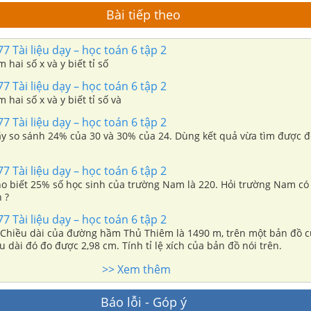
Bài tiếp theo
7 Tài liệu dạy – học toán 6 tập 2
m hai số x và y biết tỉ số
7 Tài liệu dạy – học toán 6 tập 2
m hai số x và y biết tỉ số và
7 Tài liệu dạy – học toán 6 tập 2
Hãy so sánh 24% của 30 và 30% của 24. Dùng kết quả vừa tìm được đ
7 Tài liệu dạy – học toán 6 tập 2
ho biết 25% số học sinh của trường Nam là 220. Hỏi trường Nam có 
 ?
7 Tài liệu dạy – học toán 6 tập 2
a) Chiều dài của đường hầm Thủ Thiêm là 1490 m, trên một bản đồ 
u dài đó đo được 2,98 cm. Tính tỉ lệ xích của bản đồ nói trên.
>> Xem thêm
Báo lỗi - Góp ý