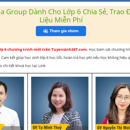
a Group Dành Cho Lớp 6 Chia Sẻ, Trao Đ
Liệu Miễn Phí
lớp 6 chương trình mới trên Tuyensinh247.com.
Học bám sát chương tr
 Cam kết giúp học sinh lớp 6 học tốt, hoàn trả học phí nếu học không hiệu
chi tiết khoá học tại: Link