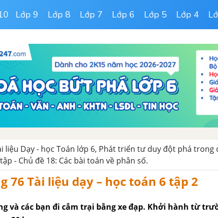
10
Lớp 9
Lớp 8
Lớp 7
Lớp 6
Lớp 5
Lớp 4
Lớ
ài liệu Dạy - học Toán lớp 6, Phát triển tư duy đột phá trong
tập - Chủ đề 18: Các bài toán về phân số.
g 76 Tài liệu dạy – học toán 6 tập 2
ng và các bạn đi cắm trại bằng xe đạp. Khởi hành từ trư