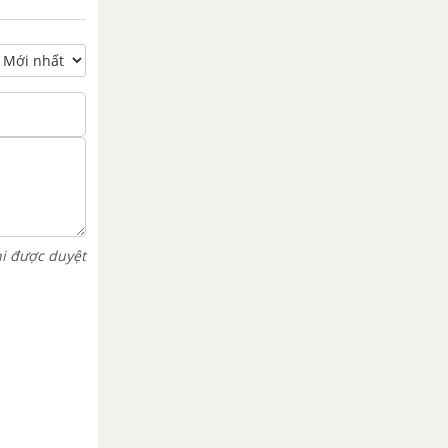
hi được duyệt