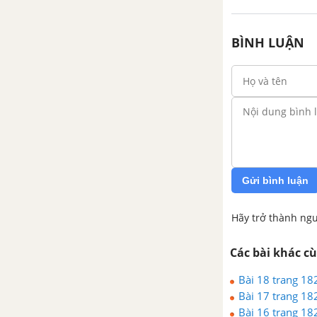
BÌNH LUẬN
Gửi bình luận
Hãy trở thành ngư
Các bài khác c
Bài 18 trang 182
Bài 17 trang 182
Bài 16 trang 182