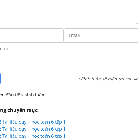
*Bình luận sẽ hiển thị sau k
ời đầu tiên bình luận!
ùng chuyên mục
 Tài liệu dạy – học toán 6 tập 1
 Tài liệu dạy – học toán 6 tập 1
 Tài liệu dạy – học toán 6 tập 1