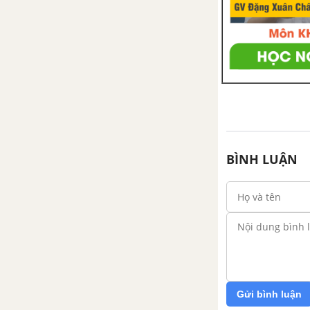
BÌNH LUẬN
Gửi bình luận