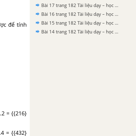
Bài 17 trang 182 Tài liệu dạy – học toán 6 tập 1
Bài 16 trang 182 Tài liệu dạy – học toán 6 tập 1
Bài 15 trang 182 Tài liệu dạy – học toán 6 tập 1
ợc để tính
Bài 14 trang 182 Tài liệu dạy – học toán 6 tập 1
.2 = {{216}
.4 = {{432}