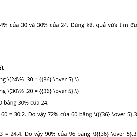
4% của 30 và 30% của 24. Dùng kết quả vừa tìm đư
ết
g \(24\% .30 = {{36} \over 5}.\)
g \(30\% .20 = {{36} \over 5}.\)
0 bằng 30% của 24.
60 = 30.2. Do vậy 72% của 60 bằng \({{36} \over 5}.3
3 = 24.4. Do vậy 90% của 96 bằng \({{36} \over 5}.3