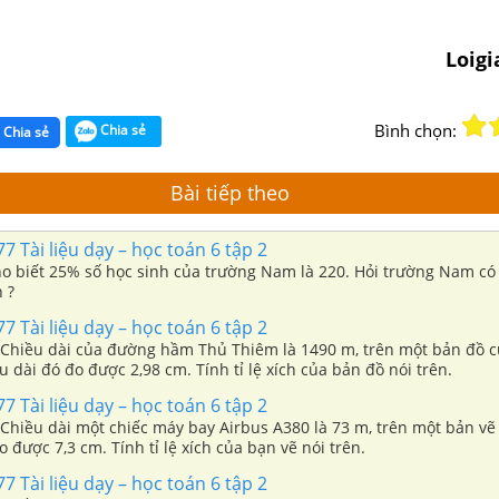
Loig
Bình chọn:
Chia sẻ
Chia sẻ
Bài tiếp theo
7 Tài liệu dạy – học toán 6 tập 2
ho biết 25% số học sinh của trường Nam là 220. Hỏi trường Nam có 
 ?
7 Tài liệu dạy – học toán 6 tập 2
a) Chiều dài của đường hầm Thủ Thiêm là 1490 m, trên một bản đồ 
u dài đó đo được 2,98 cm. Tính tỉ lệ xích của bản đồ nói trên.
7 Tài liệu dạy – học toán 6 tập 2
) Chiều dài một chiếc máy bay Airbus A380 là 73 m, trên một bản vẽ 
o được 7,3 cm. Tính tỉ lệ xích của bạn vẽ nói trên.
7 Tài liệu dạy – học toán 6 tập 2