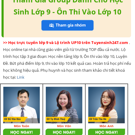
Sinh Lớp 9 - Ôn Thi Vào Lớp 10
>> Học trực tuyến lớp 9 và Lộ trình UP10 trên Tuyensinh247.com
.
Học online tại nhà cũng giáo viên giỏi từ trường TOP đầu cả nước. Lộ
trình học tập 3 giai đoạn: Học nền tảng lớp 9, Ôn thi vào lớp 10, Luyện
Đề. Bứt phá điểm lớp 9, thi vào lớp 10 kết quả cao. Hoàn trả học phí nếu
học không hiệu quả. Phụ huynh và học sinh tham khảo chi tiết khoá
học tại:
Link