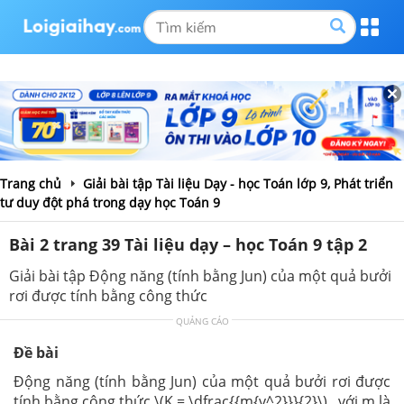
Trang chủ
Giải bài tập Tài liệu Dạy - học Toán lớp 9, Phát triển
tư duy đột phá trong dạy học Toán 9
Bài 2 trang 39 Tài liệu dạy – học Toán 9 tập 2
Giải bài tập Động năng (tính bằng Jun) của một quả bưởi
rơi được tính bằng công thức
QUẢNG CÁO
Đề bài
Động năng (tính bằng Jun) của một quả bưởi rơi được
tính bằng công thức \(K = \dfrac{{m{v^2}}}{2}\) , với m là