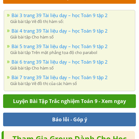
Bài 3 trang 39 Tài liệu dạy – học Toán 9 tập 2
Giải bài tập Vẽ đồ thị hàm số:
Bài 4 trang 39 Tài liệu dạy – học Toán 9 tập 2
Giải bài tập Cho hàm số
Bài 5 trang 39 Tài liệu dạy – học Toán 9 tập 2
Giải bài tập Trên mặt phẳng tọa độ cho parabol
Bài 6 trang 39 Tài liệu dạy – học Toán 9 tập 2
Giải bài tập Cho hàm số
Bài 7 trang 39 Tài liệu dạy – học Toán 9 tập 2
Giải bài tập Vẽ đồ thị của các hàm số
Luyện Bài Tập Trắc nghiệm Toán 9 - Xem ngay
Báo lỗi - Góp ý
Tham Gia Group Dành Cho Học