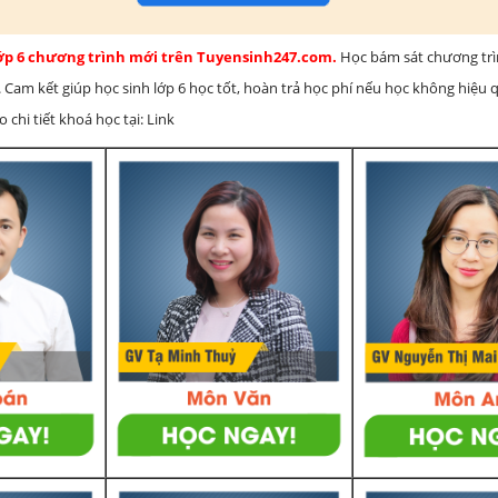
lớp 6 chương trình mới trên Tuyensinh247.com.
Học bám sát chương tr
 Cam kết giúp học sinh lớp 6 học tốt, hoàn trả học phí nếu học không hiệu
chi tiết khoá học tại: Link