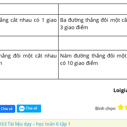
ẳng cắt nhau có 1 giao
Ba đường thẳng đôi một cắ
3 giao điểm
hẳng đôi một cắt nhau
Năm đường thẳng đôi một
m
có 10 giao điểm
Loig
Bình chọn:
Chia sẻ
Chia sẻ
163 Tài liệu dạy – học toán 6 tập 1