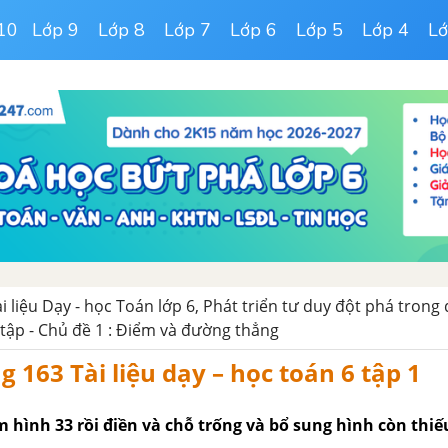
10
Lớp 9
Lớp 8
Lớp 7
Lớp 6
Lớp 5
Lớp 4
Lớ
ài liệu Dạy - học Toán lớp 6, Phát triển tư duy đột phá trong
tập - Chủ đề 1 : Điểm và đường thẳng
g 163 Tài liệu dạy – học toán 6 tập 1
m hình 33 rồi điền và chỗ trống và bổ sung hình còn thiế