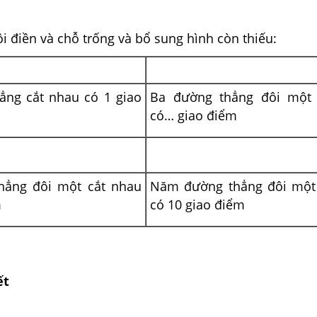
i điền và chỗ trống và bổ sung hình còn thiếu:
ẳng cắt nhau có 1 giao
Ba đường thẳng đôi một 
có… giao điểm
hẳng đôi một cắt nhau
Năm đường thẳng đôi một
m
có 10 giao điểm
ết