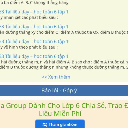
ho ba điểm A, B, C không thẳng hàng
3 Tài liệu dạy – học toán 6 tập 1
ãy nhận xét các phát biểu sau :
3 Tài liệu dạy – học toán 6 tập 1
rên đường thẳng xy cho điểm O, điểm A thuộc tia Ox, điểm B thuộc t
3 Tài liệu dạy – học toán 6 tập 1
ãy vẽ hình theo phát biểu sau :
3 Tài liệu dạy – học toán 6 tập 1
ẽ hai đường thẳng m, n và hai điểm A, B sao cho : điểm A thuộc cả 
 điểm B thuộc đường thẳng n nhưng không thuộc đường thẳng m. S
diễn quan hệ đó.
>> Xem thêm
Báo lỗi - Góp ý
a Group Dành Cho Lớp 6 Chia Sẻ, Trao Đ
Liệu Miễn Phí