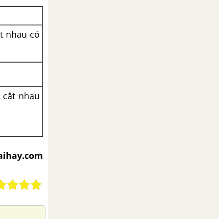
t nhau có
 cắt nhau
iaihay.com