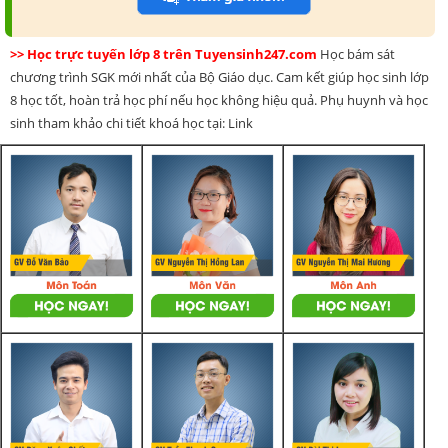
>> Học trực tuyến lớp 8 trên Tuyensinh247.com
Học bám sát
chương trình SGK mới nhất của Bộ Giáo dục. Cam kết giúp học sinh lớp
8 học tốt, hoàn trả học phí nếu học không hiệu quả. Phụ huynh và học
sinh tham khảo chi tiết khoá học tại: Link