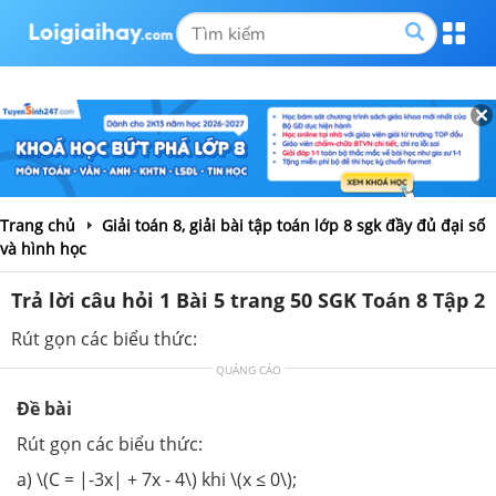
Trang chủ
Giải toán 8, giải bài tập toán lớp 8 sgk đầy đủ đại số
và hình học
Trả lời câu hỏi 1 Bài 5 trang 50 SGK Toán 8 Tập 2
Rút gọn các biểu thức:
QUẢNG CÁO
Đề bài
Rút gọn các biểu thức:
a) \(C = |-3x| + 7x - 4\) khi \(x ≤ 0\);