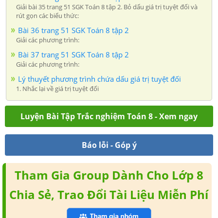
Giải bài 35 trang 51 SGK Toán 8 tập 2. Bỏ dấu giá trị tuyệt đối và
rút gọn các biểu thức:
Bài 36 trang 51 SGK Toán 8 tập 2
Giải các phương trình:
Bài 37 trang 51 SGK Toán 8 tập 2
Giải các phương trình:
Lý thuyết phương trình chứa dấu giá trị tuyệt đối
1. Nhắc lại về giá trị tuyệt đối
Luyện Bài Tập Trắc nghiệm Toán 8 - Xem ngay
Báo lỗi - Góp ý
Tham Gia Group Dành Cho Lớp 8
Chia Sẻ, Trao Đổi Tài Liệu Miễn Phí