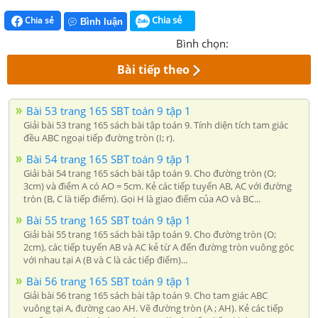
Chia sẻ
Chia sẻ
Bình luận
Bình chọn:
Bài tiếp theo
Bài 53 trang 165 SBT toán 9 tập 1
Giải bài 53 trang 165 sách bài tập toán 9. Tính diện tích tam giác
đều ABC ngoại tiếp đường tròn (I; r).
Bài 54 trang 165 SBT toán 9 tập 1
Giải bài 54 trang 165 sách bài tập toán 9. Cho đường tròn (O;
3cm) và điểm A có AO = 5cm. Kẻ các tiếp tuyến AB, AC với đường
tròn (B, C là tiếp điểm). Gọi H là giao điểm của AO và BC...
Bài 55 trang 165 SBT toán 9 tập 1
Giải bài 55 trang 165 sách bài tập toán 9. Cho đường tròn (O;
2cm), các tiếp tuyến AB và AC kẻ từ A đến đường tròn vuông góc
với nhau tại A (B và C là các tiếp điểm)...
Bài 56 trang 165 SBT toán 9 tập 1
Giải bài 56 trang 165 sách bài tập toán 9. Cho tam giác ABC
vuông tại A, đường cao AH. Vẽ đường tròn (A ; AH). Kẻ các tiếp