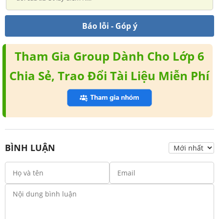
Báo lỗi - Góp ý
Tham Gia Group Dành Cho Lớp 6
Chia Sẻ, Trao Đổi Tài Liệu Miễn Phí
BÌNH LUẬN