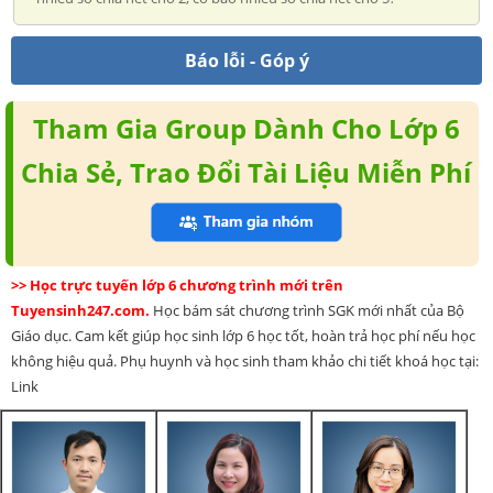
Báo lỗi - Góp ý
Tham Gia Group Dành Cho Lớp 6
Chia Sẻ, Trao Đổi Tài Liệu Miễn Phí
>> Học trực tuyến lớp 6 chương trình mới trên
Tuyensinh247.com.
Học bám sát chương trình SGK mới nhất của Bộ
Giáo dục. Cam kết giúp học sinh lớp 6 học tốt, hoàn trả học phí nếu học
không hiệu quả. Phụ huynh và học sinh tham khảo chi tiết khoá học tại:
Link