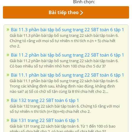
Bình chọn:
Bài tiếp theo
Bài 11.3 phần bài tập bổ sung trang 22 SBT toán 6 tập 1
Giải bài 11.3 phần bài tập bổ sung trang 22 sách bài tập toán 6.
Chứng tỏ rằng với mọi số tự nhiên n thì tích n.(n + 5) chia hết
cho 2.
Bài 11.2 phần bài tập bổ sung trang 22 SBT toán 6 tập 1
Giải bài 11.2 phần bài tập bổ sung trang 22 sách bài tập toán 6.
Có bao nhiêu số tự nhiên nhỏ hơn 100 chia cho 5 dư 3?
Bài 11.1 phần bài tập bổ sung trang 22 SBT toán 6 tập 1
Giải bài 11.1 phần bài tập bổ sung trang 22 sách bài tập toán 6.
Trong các khẳng định sau, khẳng định nào đúng, khẳng định
nào sai? a) Số có chữ số tận cùng là 8 thì chia hết cho 2;...
Bài 132 trang 22 SBT toán 6 tập 1
Giải bài 132 trang 22 sách bài tập toán 6. Chứng tỏ rằng với mọi
số tự nhiên n thì tích (n+3)(n+6) chia hết cho 2.
Bài 131 trang 22 SBT toán 6 tập 1
Giải bài 131 trang 22 sách bài tập toán 6. Từ 1 đến 100 có bao
nhiêu số chia hết cho 2, có bao nhiêu số chia hết cho 5?