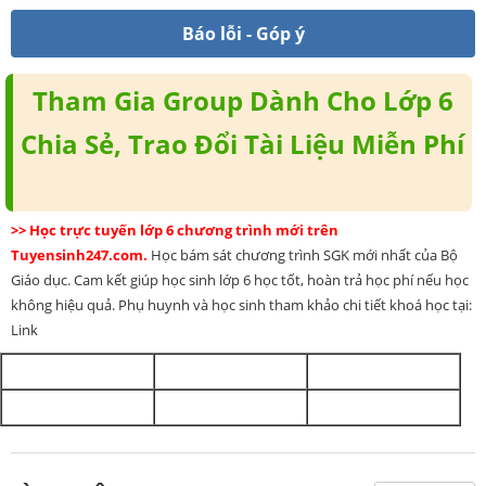
Báo lỗi - Góp ý
Tham Gia Group Dành Cho Lớp 6
Chia Sẻ, Trao Đổi Tài Liệu Miễn Phí
>> Học trực tuyến lớp 6 chương trình mới trên
Tuyensinh247.com.
Học bám sát chương trình SGK mới nhất của Bộ
Giáo dục. Cam kết giúp học sinh lớp 6 học tốt, hoàn trả học phí nếu học
không hiệu quả. Phụ huynh và học sinh tham khảo chi tiết khoá học tại:
Link