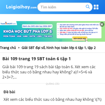
Trang chủ
Giải SBT đại số, hình học toán lớp 6 tập 1, tập 2
Bài 109 trang 19 SBT toán 6 tập 1
Giải bài 109 trang 19 sách bài tập toán 6. Xét xem các
biểu thức sau có bằng nhau hay không? a)1+5+6 và
2+3+7;...
QUẢNG CÁO
Đề bài
Xét xem các biểu thức sau có bằng nhau hay không \(?\)