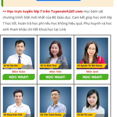
>> Học trực tuyến lớp 7 trên Tuyensinh247.com
Học bám sát
chương trình SGK mới nhất của Bộ Giáo dục. Cam kết giúp học sinh lớp
7 học tốt, hoàn trả học phí nếu học không hiệu quả. Phụ huynh và học
sinh tham khảo chi tiết khoá học tại: Link