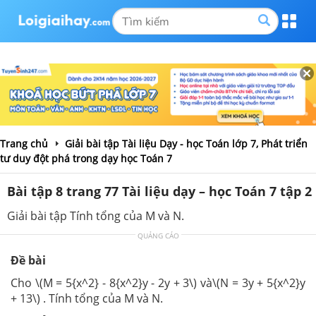
Trang chủ
Giải bài tập Tài liệu Dạy - học Toán lớp 7, Phát triển
tư duy đột phá trong dạy học Toán 7
Bài tập 8 trang 77 Tài liệu dạy – học Toán 7 tập 2
Giải bài tập Tính tổng của M và N.
QUẢNG CÁO
Đề bài
Cho \(M = 5{x^2} - 8{x^2}y - 2y + 3\) và\(N = 3y + 5{x^2}y
+ 13\) . Tính tổng của M và N.