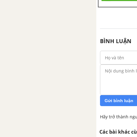
BÌNH LUẬN
Gửi bình luận
Hãy trở thành ngư
Các bài khác c