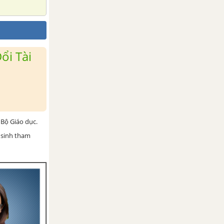
ổi Tài
Bộ Giáo dục.
 sinh tham