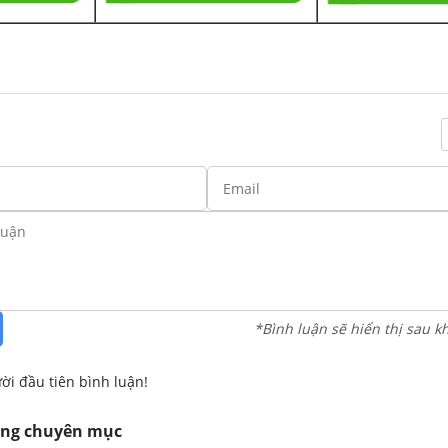
*Bình luận sẽ hiển thị sau k
ời đầu tiên bình luận!
ùng chuyên mục