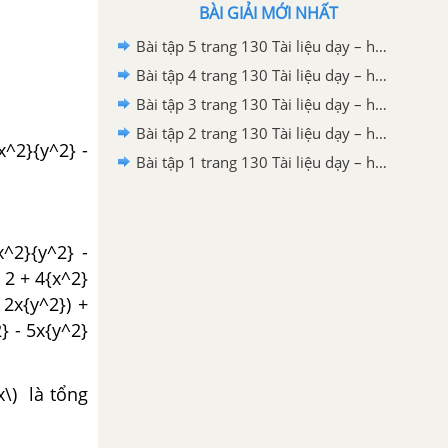
BÀI GIẢI MỚI NHẤT
Bài tập 5 trang 130 Tài liệu dạy – học Toán 7 tập 2 - Hình học
Bài tập 4 trang 130 Tài liệu dạy – học Toán 7 tập 2 - Hình học
Bài tập 3 trang 130 Tài liệu dạy – học Toán 7 tập 2 - Hình học
Bài tập 2 trang 130 Tài liệu dạy – học Toán 7 tập 2
x^2}{y^2} -
Bài tập 1 trang 130 Tài liệu dạy – học Toán 7 tập 2
x^2}{y^2} -
 2 + 4{x^2}
 2x{y^2}) +
} - 5x{y^2}
x\) là tổng