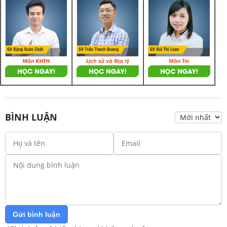
BÌNH LUẬN
Gửi bình luận