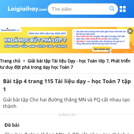
Trang chủ
Giải bài tập Tài liệu Dạy - học Toán lớp 7, Phát triển
tư duy đột phá trong dạy học Toán 7
Bài tập 4 trang 115 Tài liệu dạy – học Toán 7 tập
1
Giải bài tập Cho hai đường thẳng MN và PQ cắt nhau tạo
thành
QUẢNG CÁO
Đề bài