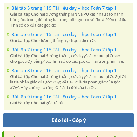
Bài tập 5 trang 115 Tài liệu dạy – học Toán 7 tập 1
Giải bài tập Cho hai đường thẳng MN và PQ cắt nhau tạo hành
bốn góc, trong đó tổng ba trong bốn góc có số đo là 290o (h.16).
Tính số đo của các góc đó.
Bài tập 6 trang 115 Tài liệu dạy – học Toán 7 tập 1
Giải bài tập Cho đường thẳng xy đi qua điểm O.
Bài tập 7 trang 115 Tài liệu dạy – học Toán 7 tập 1
Giải bài tập Cho hai đường thẳng xx’ và yy’ cắt nhau tại O sao
cho góc xOy bằng 45o. Tính số đo các góc còn lại trong hình vẽ.
Bài tập 8 trang 116 Tài liệu dạy – học Toán 7 tập 1
Giải bài tập Cho hai đường thẳng xx’ và yy’ cắt nhau tại O. Gọi Ot
là tia phân giác của góc xOy; vẽ tia Ot’ là tia phân giác của góc
x’Oy’. Hãy chứng tỏ rằng Ot’ là tia đối của tia Ot.
Bài tập 9 trang 116 Tài liệu dạy – học Toán 7 tập 1
Giải bài tập Cho hai góc kề bù
Báo lỗi - Góp ý