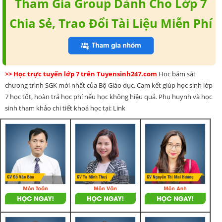
Tham Gia Group Dành Cho Lớp 7
Chia Sẻ, Trao Đổi Tài Liệu Miễn Phí
>> Học trực tuyến lớp 7 trên Tuyensinh247.com
Học bám sát
chương trình SGK mới nhất của Bộ Giáo dục. Cam kết giúp học sinh lớp
7 học tốt, hoàn trả học phí nếu học không hiệu quả. Phụ huynh và học
sinh tham khảo chi tiết khoá học tại: Link