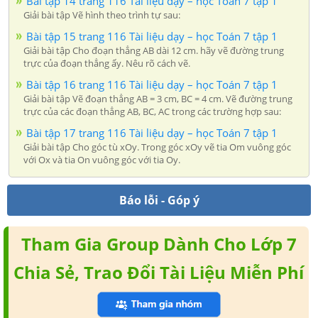
Bài tập 14 trang 116 Tài liệu dạy – học Toán 7 tập 1
Giải bài tập Vẽ hình theo trình tự sau:
Bài tập 15 trang 116 Tài liệu dạy – học Toán 7 tập 1
Giải bài tập Cho đoạn thẳng AB dài 12 cm. hãy vẽ đường trung
trực của đoạn thẳng ấy. Nêu rõ cách vẽ.
Bài tập 16 trang 116 Tài liệu dạy – học Toán 7 tập 1
Giải bài tập Vẽ đoạn thẳng AB = 3 cm, BC = 4 cm. Vẽ đường trung
trực của các đoạn thẳng AB, BC, AC trong các trường hợp sau:
Bài tập 17 trang 116 Tài liệu dạy – học Toán 7 tập 1
Giải bài tập Cho góc tù xOy. Trong góc xOy vẽ tia Om vuông góc
với Ox và tia On vuông góc với tia Oy.
Báo lỗi - Góp ý
Tham Gia Group Dành Cho Lớp 7
Chia Sẻ, Trao Đổi Tài Liệu Miễn Phí