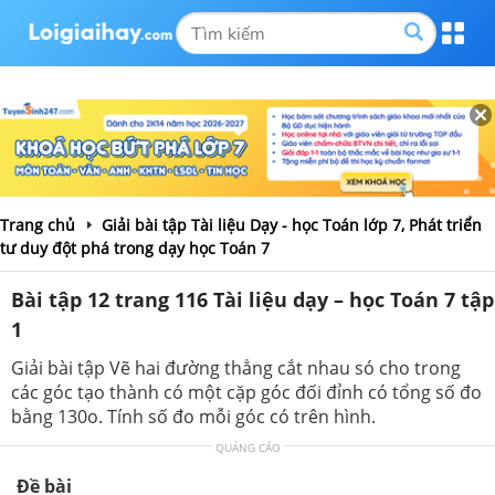
Trang chủ
Giải bài tập Tài liệu Dạy - học Toán lớp 7, Phát triển
tư duy đột phá trong dạy học Toán 7
Bài tập 12 trang 116 Tài liệu dạy – học Toán 7 tập
1
Giải bài tập Vẽ hai đường thẳng cắt nhau só cho trong
các góc tạo thành có một cặp góc đối đỉnh có tổng số đo
bằng 130o. Tính số đo mỗi góc có trên hình.
QUẢNG CÁO
Đề bài