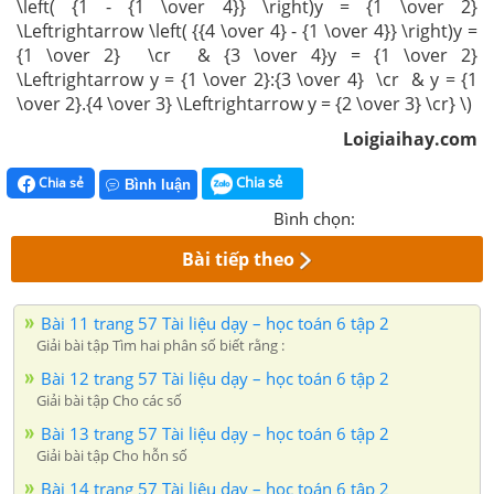
\left( {1 - {1 \over 4}} \right)y = {1 \over 2}
\Leftrightarrow \left( {{4 \over 4} - {1 \over 4}} \right)y =
{1 \over 2} \cr & {3 \over 4}y = {1 \over 2}
\Leftrightarrow y = {1 \over 2}:{3 \over 4} \cr & y = {1
\over 2}.{4 \over 3} \Leftrightarrow y = {2 \over 3} \cr} \)
Loigiaihay.com
Chia sẻ
Chia sẻ
Bình luận
Bình chọn:
Bài tiếp theo
Bài 11 trang 57 Tài liệu dạy – học toán 6 tập 2
Giải bài tập Tìm hai phân số biết rằng :
Bài 12 trang 57 Tài liệu dạy – học toán 6 tập 2
Giải bài tập Cho các số
Bài 13 trang 57 Tài liệu dạy – học toán 6 tập 2
Giải bài tập Cho hỗn số
Bài 14 trang 57 Tài liệu dạy – học toán 6 tập 2