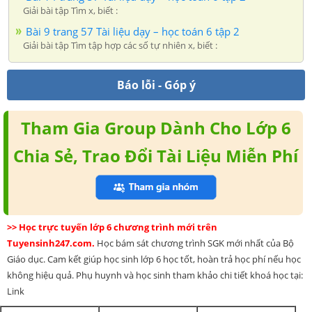
Giải bài tập Tìm x, biết :
Bài 9 trang 57 Tài liệu dạy – học toán 6 tập 2
Giải bài tập Tìm tập hợp các số tự nhiên x, biết :
Báo lỗi - Góp ý
Tham Gia Group Dành Cho Lớp 6
Chia Sẻ, Trao Đổi Tài Liệu Miễn Phí
>> Học trực tuyến lớp 6 chương trình mới trên
Tuyensinh247.com.
Học bám sát chương trình SGK mới nhất của Bộ
Giáo dục. Cam kết giúp học sinh lớp 6 học tốt, hoàn trả học phí nếu học
không hiệu quả. Phụ huynh và học sinh tham khảo chi tiết khoá học tại:
Link