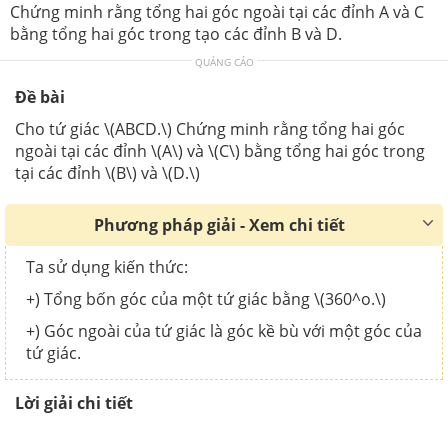
Chứng minh rằng tổng hai góc ngoài tại các đỉnh A và C
bằng tổng hai góc trong tạo các đỉnh B và D.
QUẢNG CÁO
Đề bài
Cho tứ giác \(ABCD.\) Chứng minh rằng tổng hai góc
ngoài tại các đỉnh \(A\) và \(C\) bằng tổng hai góc trong
tại các đỉnh \(B\) và \(D.\)
Phương pháp giải - Xem chi tiết
Ta sử dụng kiến thức:
+) Tổng bốn góc của một tứ giác bằng \(360^o.\)
+) Góc ngoài của tứ giác là góc kề bù với một góc của
tứ giác.
Lời giải chi tiết