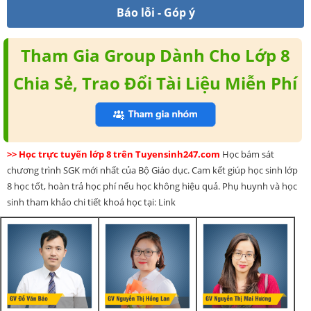
Báo lỗi - Góp ý
Tham Gia Group Dành Cho Lớp 8
Chia Sẻ, Trao Đổi Tài Liệu Miễn Phí
>> Học trực tuyến lớp 8 trên Tuyensinh247.com
Học bám sát
chương trình SGK mới nhất của Bộ Giáo dục. Cam kết giúp học sinh lớp
8 học tốt, hoàn trả học phí nếu học không hiệu quả. Phụ huynh và học
sinh tham khảo chi tiết khoá học tại: Link