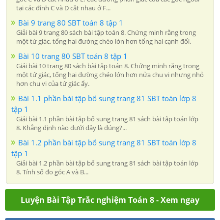
tại các đỉnh C và D cắt nhau ở F...
Bài 9 trang 80 SBT toán 8 tập 1
Giải bài 9 trang 80 sách bài tập toán 8. Chứng minh rằng trong
một tứ giác, tổng hai đường chéo lớn hơn tổng hai cạnh đối.
Bài 10 trang 80 SBT toán 8 tập 1
Giải bài 10 trang 80 sách bài tập toán 8. Chứng minh rằng trong
một tứ giác, tổng hai đường chéo lớn hơn nửa chu vi nhưng nhỏ
hơn chu vi của tứ giác ấy.
Bài 1.1 phần bài tập bổ sung trang 81 SBT toán lớp 8
tập 1
Giải bài 1.1 phần bài tập bổ sung trang 81 sách bài tập toán lớp
8. Khẳng định nào dưới đây là đúng?...
Bài 1.2 phần bài tập bổ sung trang 81 SBT toán lớp 8
tập 1
Giải bài 1.2 phần bài tập bổ sung trang 81 sách bài tập toán lớp
8. Tính số đo góc A và B...
Luyện Bài Tập Trắc nghiệm Toán 8 - Xem ngay