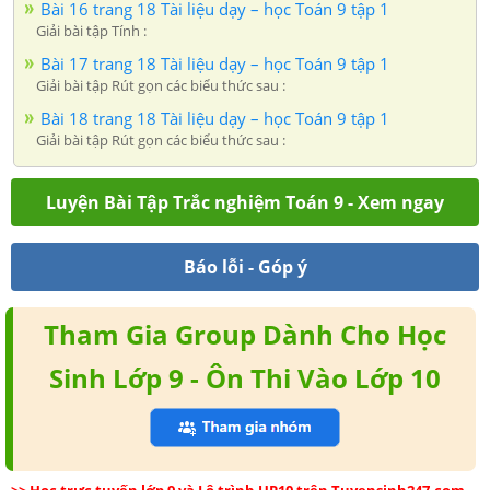
Bài 16 trang 18 Tài liệu dạy – học Toán 9 tập 1
Giải bài tập Tính :
Bài 17 trang 18 Tài liệu dạy – học Toán 9 tập 1
Giải bài tập Rút gọn các biểu thức sau :
Bài 18 trang 18 Tài liệu dạy – học Toán 9 tập 1
Giải bài tập Rút gọn các biểu thức sau :
Luyện Bài Tập Trắc nghiệm Toán 9 - Xem ngay
Báo lỗi - Góp ý
Tham Gia Group Dành Cho Học
Sinh Lớp 9 - Ôn Thi Vào Lớp 10
>> Học trực tuyến lớp 9 và Lộ trình UP10 trên Tuyensinh247.com
.