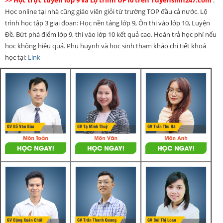
Học online tại nhà cũng giáo viên giỏi từ trường TOP đầu cả nước. Lộ
trình học tập 3 giai đoạn: Học nền tảng lớp 9, Ôn thi vào lớp 10, Luyện
Đề. Bứt phá điểm lớp 9, thi vào lớp 10 kết quả cao. Hoàn trả học phí nếu
học không hiệu quả. Phụ huynh và học sinh tham khảo chi tiết khoá
học tại:
Link