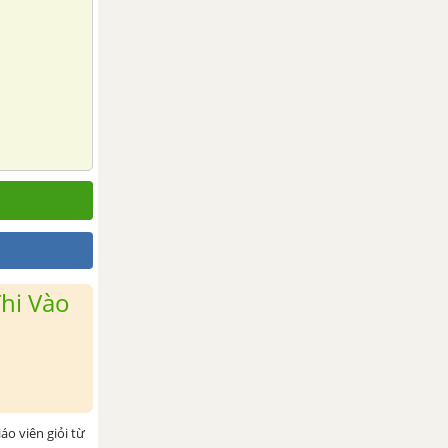
hi Vào
iáo viên giỏi từ