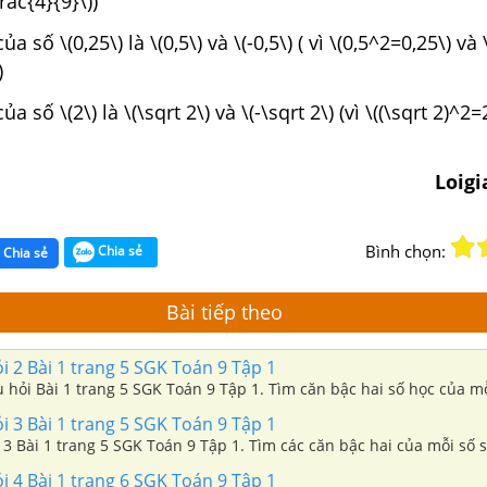
rac{4}{9}\))
a số \(0,25\) là \(0,5\) và \(-0,5\) ( vì \(0,5^2=0,25\) và 
)
a số \(2\) là \(\sqrt 2\) và \(-\sqrt 2\) (vì \((\sqrt 2)^2=2
Loig
Bình chọn:
Chia sẻ
Chia sẻ
Bài tiếp theo
ỏi 2 Bài 1 trang 5 SGK Toán 9 Tập 1
âu hỏi Bài 1 trang 5 SGK Toán 9 Tập 1. Tìm căn bậc hai số học của m
ỏi 3 Bài 1 trang 5 SGK Toán 9 Tập 1
i 3 Bài 1 trang 5 SGK Toán 9 Tập 1. Tìm các căn bậc hai của mỗi số s
ỏi 4 Bài 1 trang 6 SGK Toán 9 Tập 1