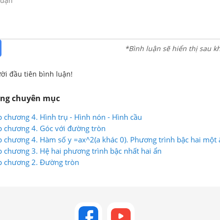
*Bình luận sẽ hiển thị sau k
ời đầu tiên bình luận!
ùng chuyên mục
p chương 4. Hình trụ - Hình nón - Hình cầu
p chương 4. Góc với đường tròn
p chương 4. Hàm số y =ax^2(a khác 0). Phương trình bậc hai một 
p chương 3. Hệ hai phương trình bậc nhất hai ẩn
p chương 2. Đường tròn