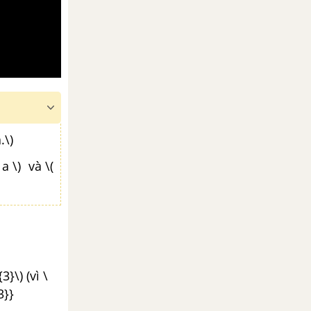
.\)
a \) và \(
)
3}\) (vì \
3}}