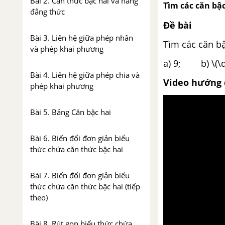
Bài 2. Căn thức bậc hai và hằng
Tìm các căn bậc
đẳng thức
Đề bài
Bài 3. Liên hệ giữa phép nhân
Tìm các căn bậ
và phép khai phương
a) 9; b) \(\
Bài 4. Liên hệ giữa phép chia và
Video hướng 
phép khai phương
Bài 5. Bảng Căn bậc hai
Bài 6. Biến đổi đơn giản biểu
thức chứa căn thức bậc hai
Bài 7. Biến đổi đơn giản biểu
thức chứa căn thức bậc hai (tiếp
theo)
Bài 8. Rút gọn biểu thức chứa