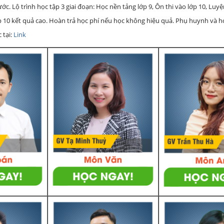
c. Lộ trình học tập 3 giai đoạn: Học nền tảng lớp 9, Ôn thi vào lớp 10, Luy
ớp 10 kết quả cao. Hoàn trả học phí nếu học không hiệu quả. Phụ huynh và 
 tại:
Link