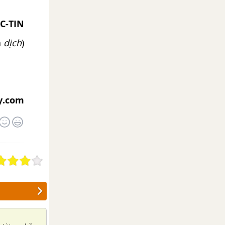
C-TIN
n
dịch
)
y.com