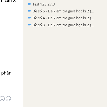
1. Câu 2.
Test 123 27.3
Đề số 5 - Đề kiểm tra giữa học kì 2 (Đề thi giữa học kì 2) – Tiếng Việt 2
Đề số 4 - Đề kiểm tra giữa học kì 2 (Đề thi giữa học kì 2) – Tiếng Việt 2
Đề số 3 - Đề kiểm tra giữa học kì 2 (Đề thi giữa học kì 2) – Tiếng Việt 2
a phần