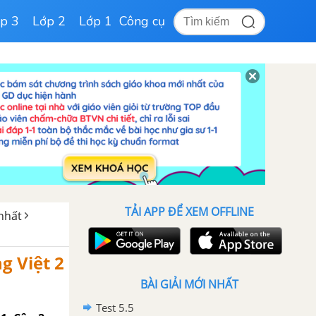
p 3
Lớp 2
Lớp 1
Công cụ
TẢI APP ĐỂ XEM OFFLINE
 nhất
g Việt 2
BÀI GIẢI MỚI NHẤT
Test 5.5