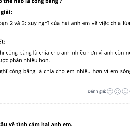
 thế nào là công bằng ?
giải:
ạn 2 và 3: suy nghĩ của hai anh em về việc chia lú
ết:
hĩ công bằng là chia cho anh nhiều hơn vì anh còn n
ược phần nhiều hơn.
ghĩ công bằng là chia cho em nhiều hơn vì em số
Đánh giá:
câu về tình cảm hai anh em.