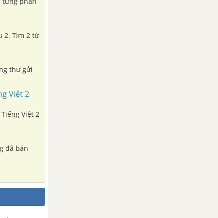
ại từng phần
u 2. Tìm 2 từ
g Việt 2
 Tiếng Việt 2
ng đã bán