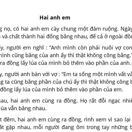
Hai anh em
 nọ, có hai anh em cày chung một đám ruộng. Ng
a và chất thành hai đống bằng nhau, để cả ở ngoài đồ
 người em nghĩ : “Anh mình còn phải nuôi vợ co
mình cũng bằng của anh ấy thì thật không công bằng.
 ra đồng lấy lúa của mình bỏ thêm vào phần của anh.
 người anh bàn với vợ : “Em ta sống một mình vất v
g ta cũng bằng phần của chú ấy thì thật không công 
a đồng lấy lúa của mình bỏ thêm vào phần của em.
u, hai anh em cùng ra đồng. Họ rất đỗi ngạc nhi
lúa vẫn bằng nhau.
êm, hai anh em cùng ra đồng, rình xem vì sao lại
bắt gặp nhau, mỗi người đang ôm trong tay những 