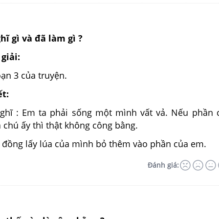
ĩ gì và đã làm gì ?
giải:
ạn 3 của truyện.
ết:
ghĩ : Em ta phải sống một mình vất vả. Nếu phần 
 chú ấy thì thật không công bằng.
a đồng lấy lúa của mình bỏ thêm vào phần của em.
Đánh giá: