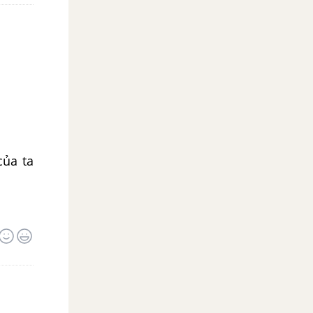
của ta