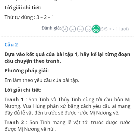
Lời giải chi tiết:
Thứ tự đúng : 3 – 2 – 1
Đánh giá:
(5/5 ⭐ - 1 lượt)
Câu 2
Dựa vào kết quả của bài tập 1, hãy kể lại từng đoạn
câu chuyện theo tranh.
Phương pháp giải:
Em làm theo yêu cầu của bài tập.
Lời giải chi tiết:
Tranh 1
: Sơn Tinh và Thủy Tinh cùng tới cầu hôn Mị
Nương. Vua Hùng phân xử bằng cách yêu cầu ai mang
đầy đủ lễ vật đến trước sẽ được rước Mị Nương về.
Tranh 2
: Sơn Tinh mang lễ vật tới trước được rước
được Mị Nương về núi.