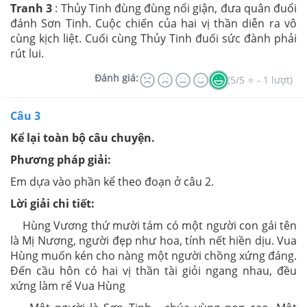
Tranh 3
: Thủy Tinh đùng đùng nổi giận, đưa quân đuổi
đánh Sơn Tinh. Cuộc chiến của hai vị thần diễn ra vô
cùng kịch liệt. Cuối cùng Thủy Tinh đuối sức đành phải
rút lui.
Đánh giá:
(5/5 ⭐ - 1 lượt)
Câu 3
Kể lại toàn bộ câu chuyện.
Phương pháp giải:
Em dựa vào phần kể theo đoạn ở câu 2.
Lời giải chi tiết:
Hùng Vương thứ mười tám có một người con gái tên
là Mị Nương, người đẹp như hoa, tính nết hiền dịu. Vua
Hùng muốn kén cho nàng một người chồng xứng đáng.
Đến cầu hôn có hai vị thần tài giỏi ngang nhau, đều
xứng làm rể Vua Hùng