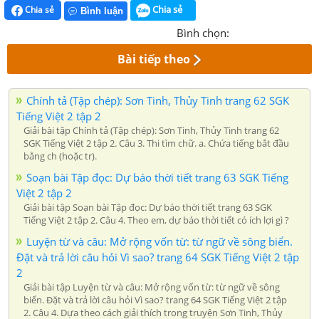
Chia sẻ
Chia sẻ
Bình luận
Bình chọn:
Bài tiếp theo
Chính tả (Tập chép): Sơn Tinh, Thủy Tinh trang 62 SGK
Tiếng Việt 2 tập 2
Giải bài tập Chính tả (Tập chép): Sơn Tinh, Thủy Tinh trang 62
SGK Tiếng Việt 2 tập 2. Câu 3. Thi tìm chữ. a. Chứa tiếng bắt đầu
bằng ch (hoặc tr).
Soạn bài Tập đọc: Dự báo thời tiết trang 63 SGK Tiếng
Việt 2 tập 2
Giải bài tập Soạn bài Tập đọc: Dự báo thời tiết trang 63 SGK
Tiếng Việt 2 tập 2. Câu 4. Theo em, dự báo thời tiết có ích lợi gì ?
Luyện từ và câu: Mở rộng vốn từ: từ ngữ về sông biển.
Đặt và trả lời câu hỏi Vì sao? trang 64 SGK Tiếng Việt 2 tập
2
Giải bài tập Luyện từ và câu: Mở rộng vốn từ: từ ngữ về sông
biển. Đặt và trả lời câu hỏi Vì sao? trang 64 SGK Tiếng Việt 2 tập
2. Câu 4. Dựa theo cách giải thích trong truyện Sơn Tinh, Thủy