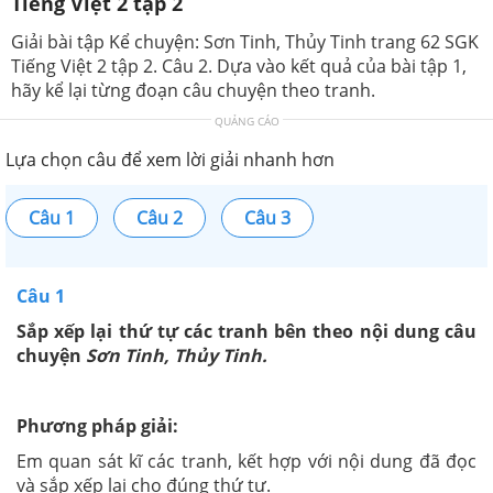
Tiếng Việt 2 tập 2
Giải bài tập Kể chuyện: Sơn Tinh, Thủy Tinh trang 62 SGK
Tiếng Việt 2 tập 2. Câu 2. Dựa vào kết quả của bài tập 1,
hãy kể lại từng đoạn câu chuyện theo tranh.
QUẢNG CÁO
Lựa chọn câu để xem lời giải nhanh hơn
Câu 1
Câu 2
Câu 3
Câu 1
Sắp xếp lại thứ tự các tranh bên theo nội dung câu
chuyện
Sơn Tinh, Thủy Tinh.
Phương pháp giải:
Em quan sát kĩ các tranh, kết hợp với nội dung đã đọc
và sắp xếp lại cho đúng thứ tự.