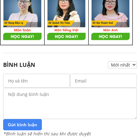
BÌNH LUẬN
Gửi bình luận
*Bình luận sẽ hiển thị sau khi được duyệt