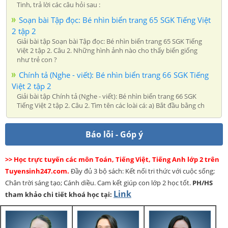
Tinh, trả lời các câu hỏi sau :
Soạn bài Tập đọc: Bé nhìn biển trang 65 SGK Tiếng Việt
2 tập 2
Giải bài tập Soạn bài Tập đọc: Bé nhìn biển trang 65 SGK Tiếng
Việt 2 tập 2. Câu 2. Những hình ảnh nào cho thấy biển giống
như trẻ con ?
Chính tả (Nghe - viết): Bé nhìn biển trang 66 SGK Tiếng
Việt 2 tập 2
Giải bài tập Chính tả (Nghe - viết): Bé nhìn biển trang 66 SGK
Tiếng Việt 2 tập 2. Câu 2. Tìm tên các loài cá: a) Bắt đầu bằng ch
Báo lỗi - Góp ý
>> Học trực tuyến các môn Toán, Tiếng Việt, Tiếng Anh lớp 2 trên
Tuyensinh247.com.
Đầy đủ 3 bộ sách: Kết nối tri thức với cuộc sống;
Chân trời sáng tạo; Cánh diều. Cam kết giúp con lớp 2 học tốt.
PH/HS
Link
tham khảo chi tiết khoá học tại: