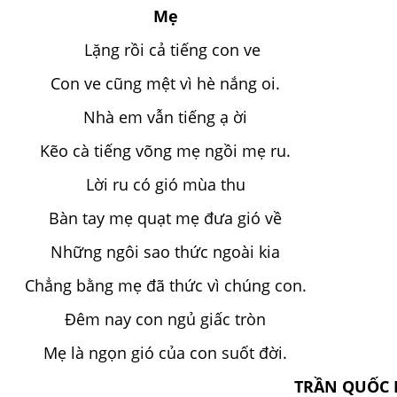
Mẹ
Lặng rồi cả tiếng con ve
Con ve cũng mệt vì hè nắng oi.
Nhà em vẫn tiếng ạ ời
Kẽo cà tiếng võng mẹ ngồi mẹ ru.
Lời ru có gió mùa thu
Bàn tay mẹ quạt mẹ đưa gió về
Những ngôi sao thức ngoài kia
Chẳng bằng mẹ đã thức vì chúng con.
Đêm nay con ngủ giấc tròn
Mẹ là ngọn gió của con suốt đời.
TRẦN QUỐC 