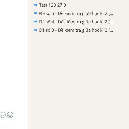
Test 123 27.3
Đề số 5 - Đề kiểm tra giữa học kì 2 (Đề thi giữa học kì 2) – Tiếng Việt 2
Đề số 4 - Đề kiểm tra giữa học kì 2 (Đề thi giữa học kì 2) – Tiếng Việt 2
Đề số 3 - Đề kiểm tra giữa học kì 2 (Đề thi giữa học kì 2) – Tiếng Việt 2