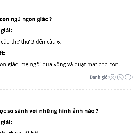
con ngủ ngon giấc ?
giải:
câu thơ thứ 3 đến câu 6.
ết:
on giấc, mẹ ngồi đưa võng và quạt mát cho con.
Đánh giá:
c so sánh với những hình ảnh nào ?
giải: