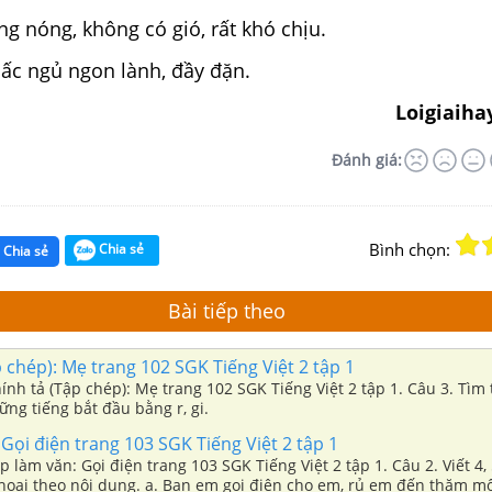
ng nóng, không có gió, rất khó chịu.
iấc ngủ ngon lành, đầy đặn.
Loigiaiha
Đánh giá:
Bình chọn:
Chia sẻ
Chia sẻ
Bài tiếp theo
 chép): Mẹ trang 102 SGK Tiếng Việt 2 tập 1
hính tả (Tập chép): Mẹ trang 102 SGK Tiếng Việt 2 tập 1. Câu 3. Tìm 
ững tiếng bắt đầu bằng r, gi.
Gọi điện trang 103 SGK Tiếng Việt 2 tập 1
ập làm văn: Gọi điện trang 103 SGK Tiếng Việt 2 tập 1. Câu 2. Viết 4,
thoại theo nội dung. a. Bạn em gọi điện cho em, rủ em đến thăm m