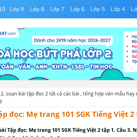
10
Lớp 9
Lớp 8
Lớp 7
Lớp 6
Lớp 5
Lớp 4
Lớ
 2, soạn bài tập đọc 2 tất cả các bài , tổng hợp văn mẫu hay
ẹ
ập đọc: Mẹ trang 101 SGK Tiếng Việt 2 
3 bài Tập đọc: Mẹ trang 101 SGK Tiếng Việt 2 tập 1. Câu 3.