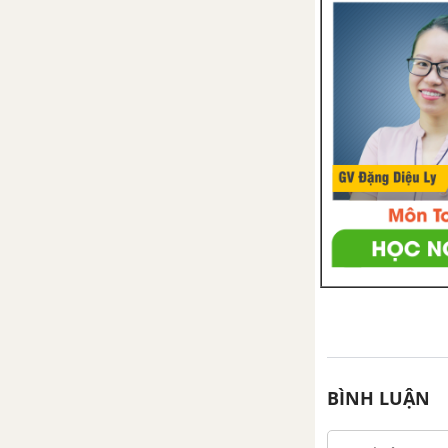
Tiết 1
Tiết 2
Tiết 3
Tiết 4
Tiết 5
Tiết 6
Tiết 7
Tiết 8
BÌNH LUẬN
Tiết 9