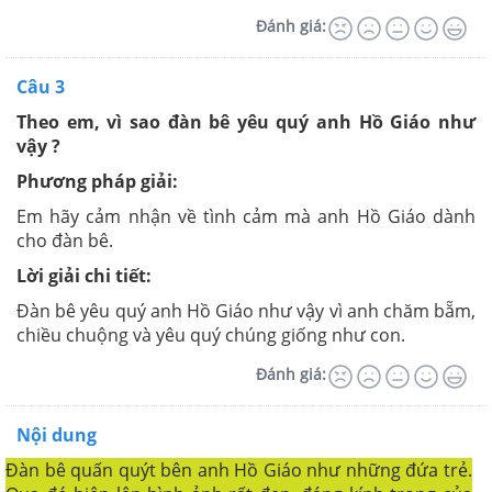
Đánh giá:
Câu 3
Theo em, vì sao đàn bê yêu quý anh Hồ Giáo như
vậy ?
Phương pháp giải:
Em hãy cảm nhận về tình cảm mà anh Hồ Giáo dành
cho đàn bê.
Lời giải chi tiết:
Đàn bê yêu quý anh Hồ Giáo như vậy vì anh chăm bẵm,
chiều chuộng và yêu quý chúng giống như con.
Đánh giá:
Nội dung
Đàn bê quấn quýt bên anh Hồ Giáo như những đứa trẻ.