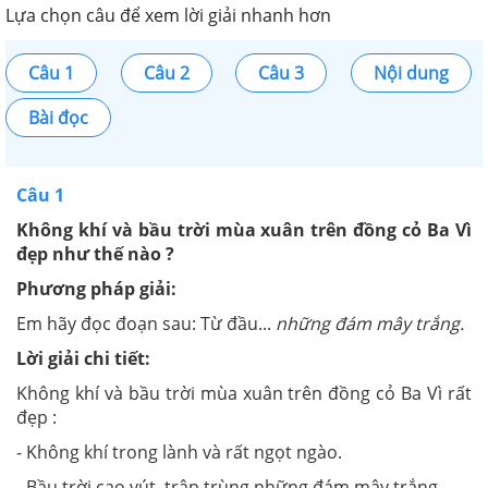
Lựa chọn câu để xem lời giải nhanh hơn
Câu 1
Câu 2
Câu 3
Nội dung
Bài đọc
Câu 1
Không khí và bầu trời mùa xuân trên đồng cỏ Ba Vì
đẹp như thế nào ?
Phương pháp giải:
Em hãy đọc đoạn sau: Từ đầu...
những đám mây trắng.
Lời giải chi tiết:
Không khí và bầu trời mùa xuân trên đồng cỏ Ba Vì rất
đẹp :
- Không khí trong lành và rất ngọt ngào.
- Bầu trời cao vút, trập trùng những đám mây trắng.