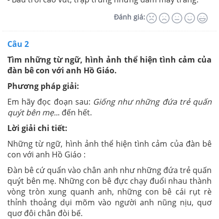
Đánh giá:
Câu 2
Tìm những từ ngữ, hình ảnh thể hiện tình cảm của
đàn bê con với anh Hồ Giáo.
Phương pháp giải:
Em hãy đọc đoạn sau:
Giống như những đứa trẻ quấn
quýt bên mẹ..
. đến hết.
Lời giải chi tiết:
Những từ ngữ, hình ảnh thể hiện tình cảm của đàn bê
con với anh Hồ Giáo :
Đàn bê cứ quẩn vào chân anh như những đứa trẻ quấn
quýt bên mẹ. Những con bê đực chạy đuổi nhau thành
vòng tròn xung quanh anh, những con bê cái rụt rè
thỉnh thoảng dụi mõm vào người anh nũng nịu, quơ
quơ đôi chân đòi bế.