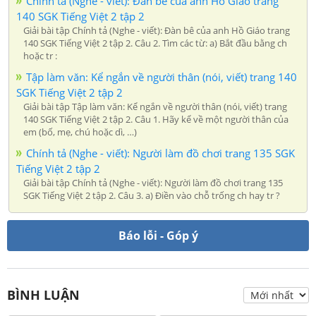
Chính tả (Nghe - viết): Đàn bê của anh Hồ Giáo trang
140 SGK Tiếng Việt 2 tập 2
Giải bài tập Chính tả (Nghe - viết): Đàn bê của anh Hồ Giáo trang
140 SGK Tiếng Việt 2 tập 2. Câu 2. Tìm các từ: a) Bắt đầu bằng ch
hoặc tr :
Tập làm văn: Kể ngắn về người thân (nói, viết) trang 140
SGK Tiếng Việt 2 tập 2
Giải bài tập Tập làm văn: Kể ngắn về người thân (nói, viết) trang
140 SGK Tiếng Việt 2 tập 2. Câu 1. Hãy kể về một người thân của
em (bố, mẹ, chú hoặc dì, …)
Chính tả (Nghe - viết): Người làm đồ chơi trang 135 SGK
Tiếng Việt 2 tập 2
Giải bài tập Chính tả (Nghe - viết): Người làm đồ chơi trang 135
SGK Tiếng Việt 2 tập 2. Câu 3. a) Điền vào chỗ trống ch hay tr ?
Báo lỗi - Góp ý
BÌNH LUẬN