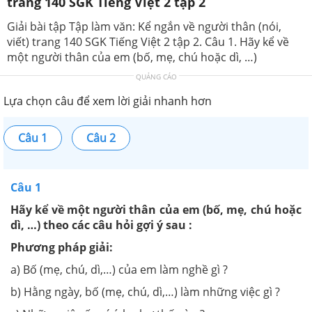
trang 140 SGK Tiếng Việt 2 tập 2
Giải bài tập Tập làm văn: Kể ngắn về người thân (nói,
viết) trang 140 SGK Tiếng Việt 2 tập 2. Câu 1. Hãy kể về
một người thân của em (bố, mẹ, chú hoặc dì, …)
QUẢNG CÁO
Lựa chọn câu để xem lời giải nhanh hơn
Câu 1
Câu 2
Câu 1
Hãy kể về một người thân của em (bố, mẹ, chú hoặc
dì, …) theo các câu hỏi gợi ý sau :
Phương pháp giải:
a) Bố (mẹ, chú, dì,…) của em làm nghề gì ?
b) Hằng ngày, bố (mẹ, chú, dì,…) làm những việc gì ?