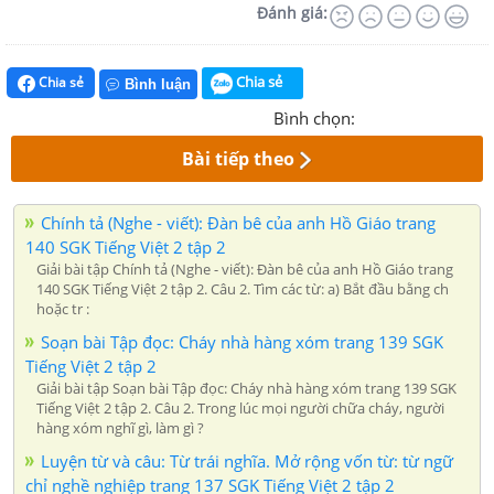
Đánh giá:
Chia sẻ
Chia sẻ
Bình luận
Bình chọn:
Bài tiếp theo
Chính tả (Nghe - viết): Đàn bê của anh Hồ Giáo trang
140 SGK Tiếng Việt 2 tập 2
Giải bài tập Chính tả (Nghe - viết): Đàn bê của anh Hồ Giáo trang
140 SGK Tiếng Việt 2 tập 2. Câu 2. Tìm các từ: a) Bắt đầu bằng ch
hoặc tr :
Soạn bài Tập đọc: Cháy nhà hàng xóm trang 139 SGK
Tiếng Việt 2 tập 2
Giải bài tập Soạn bài Tập đọc: Cháy nhà hàng xóm trang 139 SGK
Tiếng Việt 2 tập 2. Câu 2. Trong lúc mọi người chữa cháy, người
hàng xóm nghĩ gì, làm gì ?
Luyện từ và câu: Từ trái nghĩa. Mở rộng vốn từ: từ ngữ
chỉ nghề nghiệp trang 137 SGK Tiếng Việt 2 tập 2