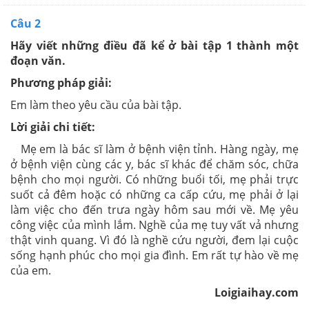
Câu 2
Hãy viết những điều đã kể ở bài tập 1 thành một
đoạn văn.
Phương pháp giải:
Em làm theo yêu cầu của bài tập.
Lời giải chi tiết:
Mẹ em là bác sĩ làm ở bệnh viện tỉnh. Hàng ngày, mẹ
ở bệnh viện cùng các y, bác sĩ khác để chăm sóc, chữa
bệnh cho mọi người. Có những buổi tối, mẹ phải trực
suốt cả đêm hoặc có những ca cấp cứu, mẹ phải ở lại
làm việc cho đến trưa ngày hôm sau mới về. Mẹ yêu
công việc của mình lắm. Nghề của mẹ tuy vất vả nhưng
thật vinh quang. Vì đó là nghề cứu người, đem lại cuộc
sống hạnh phúc cho mọi gia đình. Em rất tự hào về mẹ
của em.
Loigiaihay.com