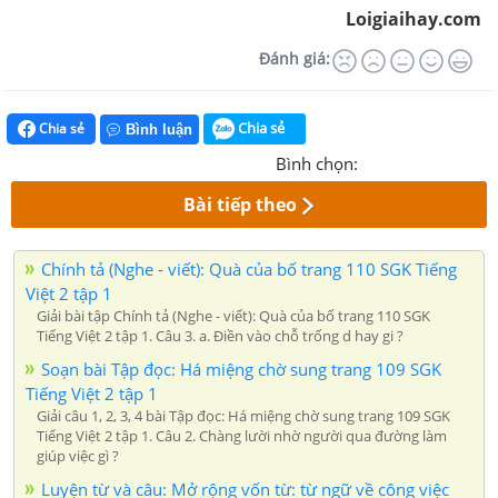
Loigiaihay.com
Đánh giá:
Chia sẻ
Chia sẻ
Bình luận
Bình chọn:
Bài tiếp theo
Chính tả (Nghe - viết): Quà của bố trang 110 SGK Tiếng
Việt 2 tập 1
Giải bài tập Chính tả (Nghe - viết): Quà của bố trang 110 SGK
Tiếng Việt 2 tập 1. Câu 3. a. Điền vào chỗ trống d hay gi ?
Soạn bài Tập đọc: Há miệng chờ sung trang 109 SGK
Tiếng Việt 2 tập 1
Giải câu 1, 2, 3, 4 bài Tập đọc: Há miệng chờ sung trang 109 SGK
Tiếng Việt 2 tập 1. Câu 2. Chàng lười nhờ người qua đường làm
giúp việc gì ?
Luyện từ và câu: Mở rộng vốn từ: từ ngữ về công việc