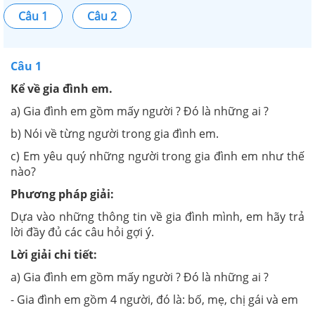
Câu 1
Câu 2
Câu 1
Kể về gia đình em.
a) Gia đình em gồm mấy người ? Đó là những ai ?
b) Nói về từng người trong gia đình em.
c) Em yêu quý những người trong gia đình em như thế
nào?
Phương pháp giải:
Dựa vào những thông tin về gia đình mình, em hãy trả
lời đầy đủ các câu hỏi gợi ý.
Lời giải chi tiết:
a) Gia đình em gồm mấy người ? Đó là những ai ?
- Gia đình em gồm 4 người, đó là: bố, mẹ, chị gái và em