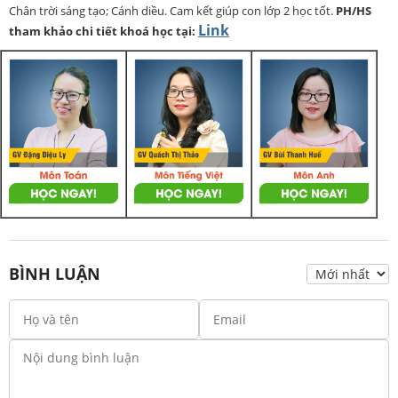
Chân trời sáng tạo; Cánh diều. Cam kết giúp con lớp 2 học tốt.
PH/HS
Link
tham khảo chi tiết khoá học tại:
BÌNH LUẬN