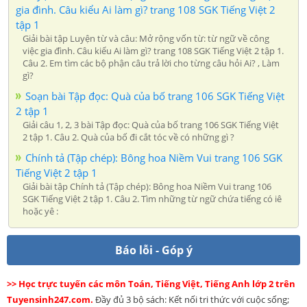
gia đình. Câu kiểu Ai làm gì? trang 108 SGK Tiếng Việt 2
tập 1
Giải bài tập Luyện từ và câu: Mở rộng vốn từ: từ ngữ về công
việc gia đình. Câu kiểu Ai làm gì? trang 108 SGK Tiếng Việt 2 tập 1.
Câu 2. Em tìm các bộ phận câu trả lời cho từng câu hỏi Ai? , Làm
gì?
Soạn bài Tập đọc: Quà của bố trang 106 SGK Tiếng Việt
2 tập 1
Giải câu 1, 2, 3 bài Tập đọc: Quà của bố trang 106 SGK Tiếng Việt
2 tập 1. Câu 2. Quà của bố đi cắt tóc về có những gì ?
Chính tả (Tập chép): Bông hoa Niềm Vui trang 106 SGK
Tiếng Việt 2 tập 1
Giải bài tập Chính tả (Tập chép): Bông hoa Niềm Vui trang 106
SGK Tiếng Việt 2 tập 1. Câu 2. Tìm những từ ngữ chứa tiếng có iê
hoặc yê :
Báo lỗi - Góp ý
>> Học trực tuyến các môn Toán, Tiếng Việt, Tiếng Anh lớp 2 trên
Tuyensinh247.com.
Đầy đủ 3 bộ sách: Kết nối tri thức với cuộc sống;