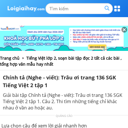
Trang chủ
Tiếng Việt lớp 2, soạn bài tập đọc 2 tất cả các bài ,
tổng hợp văn mẫu hay nhất
Chính tả (Nghe - viết): Trâu ơi trang 136 SGK
Tiếng Việt 2 tập 1
Giải bài tập Chính tả (Nghe - viết): Trâu ơi trang 136 SGK
Tiếng Việt 2 tập 1. Câu 2. Thi tìm những tiếng chỉ khác
nhau ở vần ao hoặc au.
QUẢNG CÁO
Lựa chọn câu để xem lời giải nhanh hơn