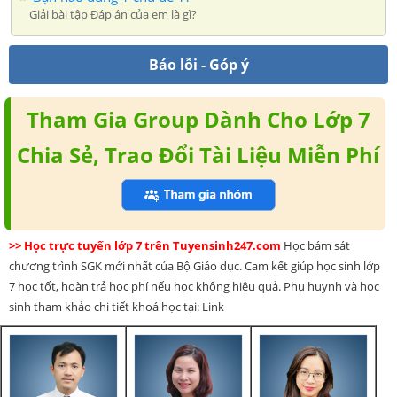
Giải bài tập Đáp án của em là gì?
Báo lỗi - Góp ý
Tham Gia Group Dành Cho Lớp 7
Chia Sẻ, Trao Đổi Tài Liệu Miễn Phí
>> Học trực tuyến lớp 7 trên Tuyensinh247.com
Học bám sát
chương trình SGK mới nhất của Bộ Giáo dục. Cam kết giúp học sinh lớp
7 học tốt, hoàn trả học phí nếu học không hiệu quả. Phụ huynh và học
sinh tham khảo chi tiết khoá học tại: Link