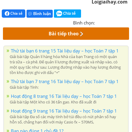
Loigiaihay.com
Chia sẻ
Chia sẻ
Bình luận
Bình chọn:
Bài tiếp theo
Thử tài bạn 6 trang 15 Tài liệu dạy – học Toán 7 tập 1
Giải bài tập Quản lí hàng hóa Nhà của bạn Trang có một quán
trà sữa – cà phê. Để quản lí lượng đường xuất và nhập vào, có
một quy tắc như sau: Lượng đường nhập vào hay lượng đường
tồn kho được ghi với dấu “+”
Thử tài bạn 7 trang 16 Tài liệu dạy – học Toán 7 tập 1
Giải bài tập Tính:
Hoạt động 8 trang 16 Tài liệu dạy – học Toán 7 tập 1
Giải bài tập Một kho có 36 tấn gạo. Kho đã xuất đi
Hoạt động 9 trang 16 Tài liệu dạy – học Toán 7 tập 1
Giải bài tập Đa số các máy tính bở túi đều có nút phân số hay
hỗn số, chẳng hạn đối với máy Casio fx – 570MS,
Bạn nào đúng 1 chủ đề 1?