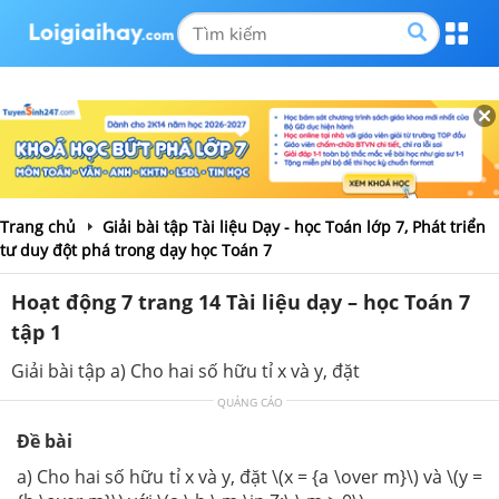
Trang chủ
Giải bài tập Tài liệu Dạy - học Toán lớp 7, Phát triển
tư duy đột phá trong dạy học Toán 7
Hoạt động 7 trang 14 Tài liệu dạy – học Toán 7
tập 1
Giải bài tập a) Cho hai số hữu tỉ x và y, đặt
QUẢNG CÁO
Đề bài
a) Cho hai số hữu tỉ x và y, đặt \(x = {a \over m}\) và \(y =