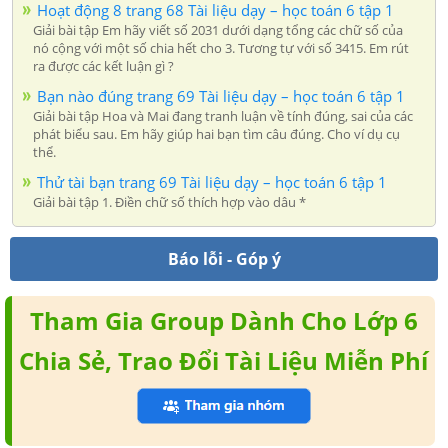
Hoạt động 8 trang 68 Tài liệu dạy – học toán 6 tập 1
Giải bài tập Em hãy viết số 2031 dưới dạng tổng các chữ số của
nó cộng với một số chia hết cho 3. Tương tự với số 3415. Em rút
ra được các kết luận gì ?
Bạn nào đúng trang 69 Tài liệu dạy – học toán 6 tập 1
Giải bài tập Hoa và Mai đang tranh luận về tính đúng, sai của các
phát biểu sau. Em hãy giúp hai bạn tìm câu đúng. Cho ví dụ cụ
thể.
Thử tài bạn trang 69 Tài liệu dạy – học toán 6 tập 1
Giải bài tập 1. Điền chữ số thích hợp vào dâu *
Báo lỗi - Góp ý
Tham Gia Group Dành Cho Lớp 6
Chia Sẻ, Trao Đổi Tài Liệu Miễn Phí