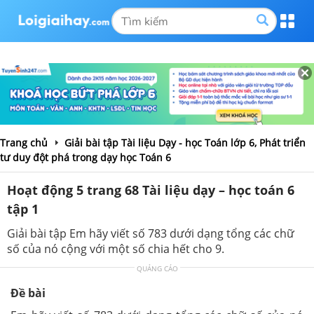
Trang chủ
Giải bài tập Tài liệu Dạy - học Toán lớp 6, Phát triển
tư duy đột phá trong dạy học Toán 6
Hoạt động 5 trang 68 Tài liệu dạy – học toán 6
tập 1
Giải bài tập Em hãy viết số 783 dưới dạng tổng các chữ
số của nó cộng với một số chia hết cho 9.
QUẢNG CÁO
Đề bài