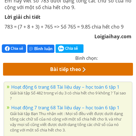
Em hãy viết số 783 dưới dạng tổng các chữ số của nó
cộng với một số chia hết cho 9.
Lời giải chi tiết
783 = (7 + 8 + 3) + 765 => Số 765 = 9.85 chia hết cho 9
Loigiaihay.com
Chia sẻ
Chia sẻ
Bình luận
Bình chọn:
Bài tiếp theo
Hoạt động 6 trang 68 Tài liệu dạy – học toán 6 tập 1
Giải bài tập Số 482 trong ví dụ 3 có chia hết cho 9 không ? Tại sao
?
Hoạt động 7 trang 68 Tài liệu dạy – học toán 6 tập 1
Giải bài tập Bạn Thu nhận xét : Mọi số đều viết được dưới dạng
tổng các chữ số của nó cộng với một số chia hết cho 9, và như
vậy mọi số cũng viết được dưới dạng tổng các chữ số của nó
cộng với một số chia hết cho 3.