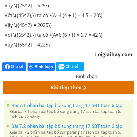
Vậy \({25^2} = 625\)
Với \({45^2},\) ta có:\(A=4.(4 + 1) = 4.5 = 20\)
Vậy \({45^2} = 2025\)
Với \({65^2},\) ta có:\(A=6.(6 +1) = 6.7 = 42 \)
Vậy \({65^2} = 4225\)
Loigiaihay.com
Chia sẻ
Chia sẻ
Bình luận
Bình chọn:
Bài tiếp theo
Bài 7.1 phần bài tập bổ sung trang 17 SBT toán 6 tập 1
Giải bài 7.1 phần bài tập bổ sung trang 17 sách bài tập toán 6.
Tích 74. 72 bằng:...
Bài 7.2 phần bài tập bổ sung trang 17 SBT toán 6 tập 1
Giải bài 7.2 phần bài tập bổ sung trang 17 sách bài tập toán 6.