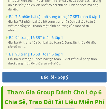
Nhà văn Anh Sếch - xpia (1564 - 1616) đã viết a2 cuốn sách, trong
đó a là số tự nhiên lớn nhất có hai chữ số. Tính số sách mà ông
đã viết.
Bài 7.3 phần bài tập bổ sung trang 17 SBT toán 6 tập 1
Giải bài 7.3 phần bài tập bổ sung trang 17 sách bài tập toán 6.
Viết các tổng sau thành một bình phương của một số tự
nhiên:...
Bài 94 trang 16 SBT toán 6 tập 1
Giải bài 94 trang 16 sách bài tập toán 6. Dùng lũy thừa để viết
các số sau:...
Bài 93 trang 16 SBT toán 6 tập 1
Giải bài 93 trang 16 sách bài tập toán 6. Viết kết quả phép tính
dưới dạng một lũy thừa: a) a^3.a^5...
Báo lỗi - Góp ý
Tham Gia Group Dành Cho Lớp 6
Chia Sẻ, Trao Đổi Tài Liệu Miễn Phí