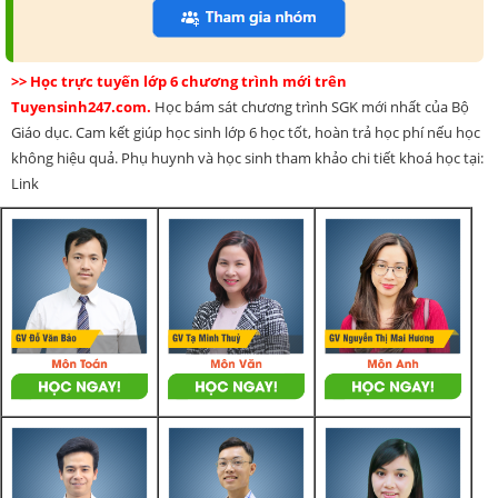
>> Học trực tuyến lớp 6 chương trình mới trên
Tuyensinh247.com.
Học bám sát chương trình SGK mới nhất của Bộ
Giáo dục. Cam kết giúp học sinh lớp 6 học tốt, hoàn trả học phí nếu học
không hiệu quả. Phụ huynh và học sinh tham khảo chi tiết khoá học tại:
Link