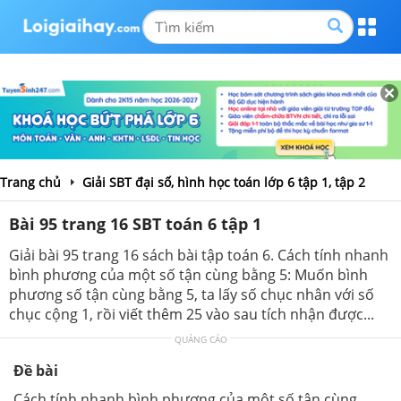
Trang chủ
Giải SBT đại số, hình học toán lớp 6 tập 1, tập 2
Bài 95 trang 16 SBT toán 6 tập 1
Giải bài 95 trang 16 sách bài tập toán 6. Cách tính nhanh
bình phương của một số tận cùng bằng 5: Muốn bình
phương số tận cùng bằng 5, ta lấy số chục nhân với số
chục cộng 1, rồi viết thêm 25 vào sau tích nhận được...
QUẢNG CÁO
Đề bài
Cách tính nhanh bình phương của một số tận cùng