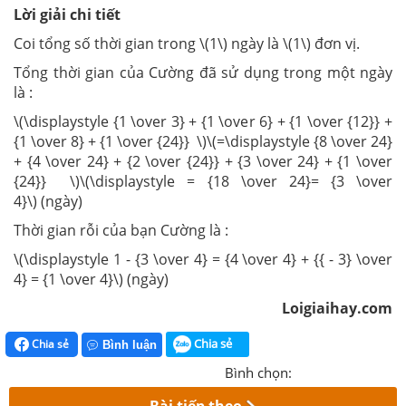
Lời giải chi tiết
Coi tổng số thời gian trong \(1\) ngày là \(1\) đơn vị.
Tổng thời gian của Cường đã sử dụng trong một ngày
là :
\(\displaystyle {1 \over 3} + {1 \over 6} + {1 \over {12}} +
{1 \over 8} + {1 \over {24}} \)\(=\displaystyle {8 \over 24}
+ {4 \over 24} + {2 \over {24}} + {3 \over 24} + {1 \over
{24}} \)\(\displaystyle = {18 \over 24}= {3 \over
4}\) (ngày)
Thời gian rỗi của bạn Cường là :
\(\displaystyle 1 - {3 \over 4} = {4 \over 4} + {{ - 3} \over
4} = {1 \over 4}\) (ngày)
Loigiaihay.com
Chia sẻ
Chia sẻ
Bình luận
Bình chọn: