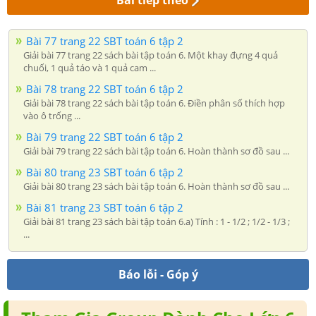
Bài tiếp theo
Bài 77 trang 22 SBT toán 6 tập 2
Giải bài 77 trang 22 sách bài tập toán 6. Một khay đựng 4 quả
chuối, 1 quả táo và 1 quả cam ...
Bài 78 trang 22 SBT toán 6 tập 2
Giải bài 78 trang 22 sách bài tập toán 6. Điền phân số thích hợp
vào ô trống ...
Bài 79 trang 22 SBT toán 6 tập 2
Giải bài 79 trang 22 sách bài tập toán 6. Hoàn thành sơ đồ sau ...
Bài 80 trang 23 SBT toán 6 tập 2
Giải bài 80 trang 23 sách bài tập toán 6. Hoàn thành sơ đồ sau ...
Bài 81 trang 23 SBT toán 6 tập 2
Giải bài 81 trang 23 sách bài tập toán 6.a) Tính : 1 - 1/2 ; 1/2 - 1/3 ;
...
Báo lỗi - Góp ý