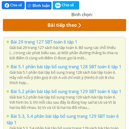
Chia sẻ
Chia sẻ
Bình luận
Bình chọn:
Bài tiếp theo
Bài 29 trang 127 SBT toán 6 tập 1
Giải bài 29 trang 127 sách bài tập toán 6. Bổ sung các chỗ thiếu
(…) trong các phát biểu sau. a) Một phần đường thẳng bị chia ra
bởi điểm O cùng với điểm O được gọi là một...
Bài 5.1 phần bài tập bổ sung trang 128 SBT toán 6 tập 1
Giải bài 5.1 phần bài tập bổ sung trang 128 sách bài tập toán 6.
Hãy nối mỗi ý (tên gọi) ở cột A với chỉ một ý (hình) ở cột B cho
thích hợp...
Bài 5.2 phần bài tập bổ sung trang 129 SBT toán 6 tập 1
Giải bài 5.2 phần bài tập bổ sung trang 129 sách bài tập toán 6.
Với hình bs 3, thì mỗi câu sau đây là đúng hay sai?a) Us và Vt là
hai tia đối nhau. b) Vs và Ut là hai tia đối nhau...
Bài 5.3, 5.4 phần bài tập bổ sung trang 129 SBT toán 6
tập 1
Giải bài 5.3, 5.4 phần bài tập bổ sung trang 129 sách bài tập toán