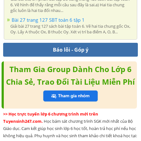
6. Vẽ hình để thấy rằng mỗi câu sau đây là sai.a) Hai tia chung
gốc luôn là hai tia đối nhau...
Bài 27 trang 127 SBT toán 6 tập 1
Giải bài 27 trang 127 sách bài tập toán 6. Vẽ hai tia chung gốc Ox,
Oy. Lấy A thuộc Ox, B thuộc Oy. Xét vị trí ba điểm A, O, B...
Báo lỗi - Góp ý
Tham Gia Group Dành Cho Lớp 6
Chia Sẻ, Trao Đổi Tài Liệu Miễn Phí
>> Học trực tuyến lớp 6 chương trình mới trên
Tuyensinh247.com.
Học bám sát chương trình SGK mới nhất của Bộ
Giáo dục. Cam kết giúp học sinh lớp 6 học tốt, hoàn trả học phí nếu học
không hiệu quả. Phụ huynh và học sinh tham khảo chi tiết khoá học tại: