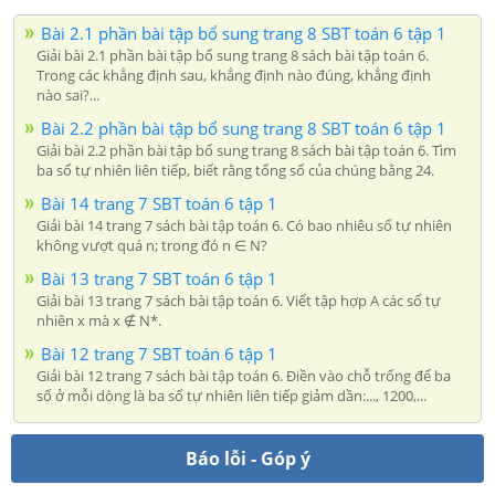
Bài 2.1 phần bài tập bổ sung trang 8 SBT toán 6 tập 1
Giải bài 2.1 phần bài tập bổ sung trang 8 sách bài tập toán 6.
Trong các khẳng định sau, khẳng định nào đúng, khẳng định
nào sai?...
Bài 2.2 phần bài tập bổ sung trang 8 SBT toán 6 tập 1
Giải bài 2.2 phần bài tập bổ sung trang 8 sách bài tập toán 6. Tìm
ba số tự nhiên liên tiếp, biết rằng tổng số của chúng bằng 24.
Bài 14 trang 7 SBT toán 6 tập 1
Giải bài 14 trang 7 sách bài tập toán 6. Có bao nhiêu số tự nhiên
không vượt quá n; trong đó n ∈ N?
Bài 13 trang 7 SBT toán 6 tập 1
Giải bài 13 trang 7 sách bài tập toán 6. Viết tập hợp A các số tự
nhiên x mà x ∉ N*.
Bài 12 trang 7 SBT toán 6 tập 1
Giải bài 12 trang 7 sách bài tập toán 6. Điền vào chỗ trống để ba
số ở mỗi dòng là ba số tự nhiên liên tiếp giảm dần:..., 1200,...
Báo lỗi - Góp ý