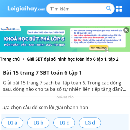
Trang chủ
Giải SBT đại số, hình học toán lớp 6 tập 1, tập 2
Bài 15 trang 7 SBT toán 6 tập 1
Giải bài 15 trang 7 sách bài tập toán 6. Trong các dòng
sau, dòng nào cho ta ba số tự nhiên liên tiếp tăng dần?...
QUẢNG CÁO
Lựa chọn câu để xem lời giải nhanh hơn
LG a
LG b
LG c
LG d