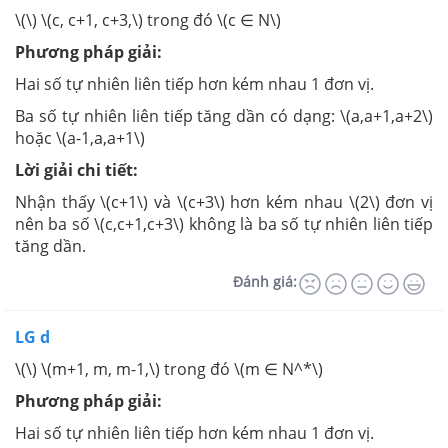
\(\) \(c, c+1, c+3,\) trong đó \(c ∈ N\)
Phương pháp giải:
Hai số tự nhiên liên tiếp hơn kém nhau 1 đơn vị.
Ba số tự nhiên liên tiếp tăng dần có dạng: \(a,a+1,a+2\)
hoặc \(a-1,a,a+1\)
Lời giải chi tiết:
Nhận thấy \(c+1\) và \(c+3\) hơn kém nhau \(2\) đơn vị
nên ba số \(c,c+1,c+3\) không là ba số tự nhiên liên tiếp
tăng dần.
Đánh giá:
LG d
\(\) \(m+1, m, m-1,\) trong đó \(m ∈ N^*\)
Phương pháp giải:
Hai số tự nhiên liên tiếp hơn kém nhau 1 đơn vị.