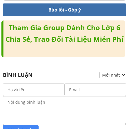
Báo lỗi - Góp ý
Tham Gia Group Dành Cho Lớp 6
Chia Sẻ, Trao Đổi Tài Liệu Miễn Phí
BÌNH LUẬN