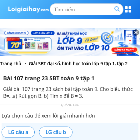
Trang chủ
Giải SBT đại số, hình học toán lớp 9 tập 1, tập 2
Bài 107 trang 23 SBT toán 9 tập 1
Giải bài 107 trang 23 sách bài tập toán 9. Cho biểu thức
B=...a) Rút gọn B. b) Tìm x để B = 3.
QUẢNG CÁO
Lựa chọn câu để xem lời giải nhanh hơn
LG câu a
LG câu b