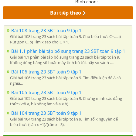
Bình chọn:
Bài tiếp theo
Bài 108 trang 23 SBT toán 9 tập 1
Giải bài 108 trang 23 sách bài tập toán 9. Cho biểu thức C=... a)
Rút gọn C. b) Tìm x sao cho C < 1.
Bài 1.1 phần bài tập bổ sung trang 23 SBT toán 9 tập 1
Giải bài 1.1 phần bài tập bổ sung trang 23 sách bài tập toán 9.
Không dùng bảng số hoặc máy tinh bỏ túi, hãy so sánh ....
Bài 106 trang 23 SBT toán 9 tập 1
Giải bài 106 trang 23 sách bài tập toán 9. Tìm điều kiện để A có
nghĩa...
Bài 105 trang 23 SBT toán 9 tập 1
Giải bài 105 trang 23 sách bài tập toán 9. Chứng minh các đẳng
thức (với a, b không âm và a ≠ b)....
Bài 104 trang 23 SBT toán 9 tập 1
Giải bài 104 trang 23 sách bài tập toán 9. Tìm số x nguyên để
biểu thức (căn x +1)/(căn x - 3).