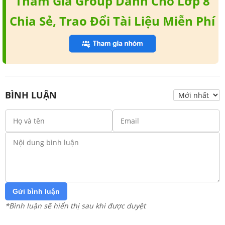
Tham Gia Group Dành Cho Lớp 8
Chia Sẻ, Trao Đổi Tài Liệu Miễn Phí
BÌNH LUẬN
Gửi bình luận
*Bình luận sẽ hiển thị sau khi được duyệt