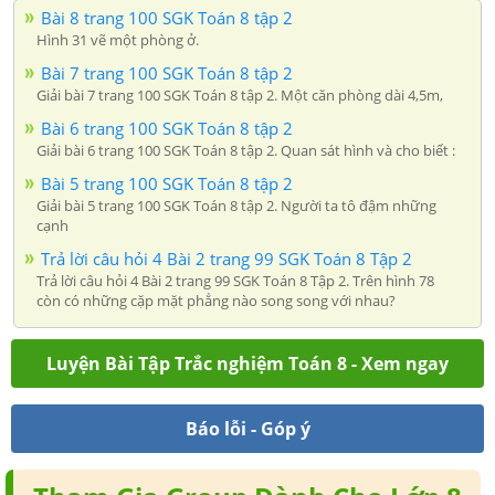
Bài 8 trang 100 SGK Toán 8 tập 2
Hình 31 vẽ một phòng ở.
Bài 7 trang 100 SGK Toán 8 tập 2
Giải bài 7 trang 100 SGK Toán 8 tập 2. Một căn phòng dài 4,5m,
Bài 6 trang 100 SGK Toán 8 tập 2
Giải bài 6 trang 100 SGK Toán 8 tập 2. Quan sát hình và cho biết :
Bài 5 trang 100 SGK Toán 8 tập 2
Giải bài 5 trang 100 SGK Toán 8 tập 2. Người ta tô đậm những
cạnh
Trả lời câu hỏi 4 Bài 2 trang 99 SGK Toán 8 Tập 2
Trả lời câu hỏi 4 Bài 2 trang 99 SGK Toán 8 Tập 2. Trên hình 78
còn có những cặp mặt phẳng nào song song với nhau?
Luyện Bài Tập Trắc nghiệm Toán 8 - Xem ngay
Báo lỗi - Góp ý