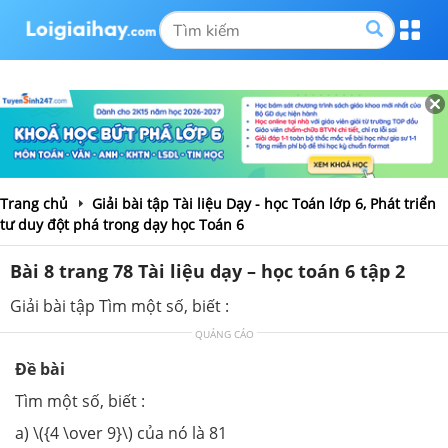
Trang chủ
Giải bài tập Tài liệu Dạy - học Toán lớp 6, Phát triển
tư duy đột phá trong dạy học Toán 6
Bài 8 trang 78 Tài liệu dạy – học toán 6 tập 2
Giải bài tập Tìm một số, biết :
QUẢNG CÁO
Đề bài
Tìm một số, biết :
a) \({4 \over 9}\) của nó là 81