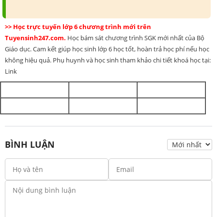
>> Học trực tuyến lớp 6 chương trình mới trên
Tuyensinh247.com.
Học bám sát chương trình SGK mới nhất của Bộ
Giáo dục. Cam kết giúp học sinh lớp 6 học tốt, hoàn trả học phí nếu học
không hiệu quả. Phụ huynh và học sinh tham khảo chi tiết khoá học tại:
Link
BÌNH LUẬN