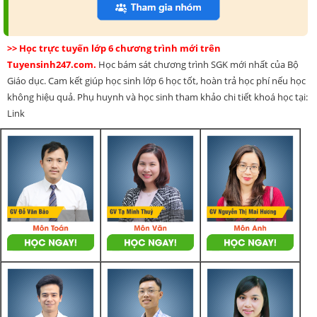
>> Học trực tuyến lớp 6 chương trình mới trên
Tuyensinh247.com.
Học bám sát chương trình SGK mới nhất của Bộ
Giáo dục. Cam kết giúp học sinh lớp 6 học tốt, hoàn trả học phí nếu học
không hiệu quả. Phụ huynh và học sinh tham khảo chi tiết khoá học tại:
Link