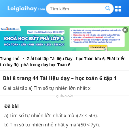
Trang chủ
Giải bài tập Tài liệu Dạy - học Toán lớp 6, Phát triển
tư duy đột phá trong dạy học Toán 6
Bài 8 trang 44 Tài liệu dạy – học toán 6 tập 1
Giải bài tập a) Tìm số tự nhiên lớn nhất x
QUẢNG CÁO
Đề bài
a) Tìm số tự nhiên lớn nhất x mà \(7x < 50\).
b) Tìm số tự nhiên nhỏ nhất y mà \(50 < 7y\).