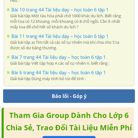
nếu :
Bài 10 trang 44 Tài liệu dạy – học toán 6 tập 1
Giải bài tập Một tàu hỏa phải chở 1000 khác du lịch. Biết rằng
mỗi toa có 12 khoang, mỗi khoang có 8 chỗ ngồi. Cần ít nhất
mấy toa để chở hết số khách du lịch ?
Bài 11 trang 44 Tài liệu dạy – học toán 6 tập 1
Giải bài tập a) Tìm tất cả các số tự nhiên mà khi chia cho 5 ta
được số dư bằng thương.
Bài 7 trang 44 Tài liệu dạy – học toán 6 tập 1
Giải bài tập Viết tập hợp A các số tự nhiên n, biết rằng :
Bài 6 trang 44 Tài liệu dạy – học toán 6 tập 1
Giải bài tập Dùng máy tính bỏ túi để tính :
Báo lỗi - Góp ý
Tham Gia Group Dành Cho Lớp 6
Chia Sẻ, Trao Đổi Tài Liệu Miễn Phí