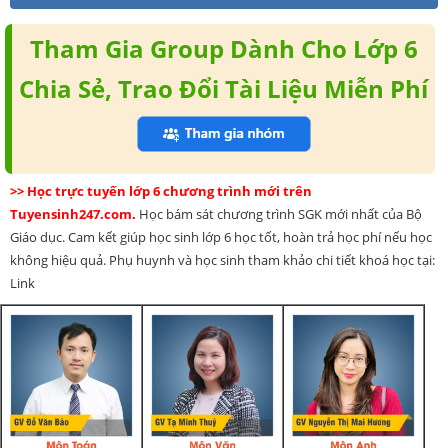
Tham Gia Group Dành Cho Lớp 6
Chia Sẻ, Trao Đổi Tài Liệu Miễn Phí
>> Học trực tuyến lớp 6 chương trình mới trên
Tuyensinh247.com.
Học bám sát chương trình SGK mới nhất của Bộ
Giáo dục. Cam kết giúp học sinh lớp 6 học tốt, hoàn trả học phí nếu học
không hiệu quả. Phụ huynh và học sinh tham khảo chi tiết khoá học tại:
Link