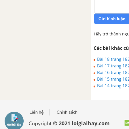
Gửi bình luận
Hãy trở thành ngư
Các bài khác c
Bài 18 trang 182
Bài 17 trang 182
Bài 16 trang 182
Bài 15 trang 182
Bài 14 trang 182
Liên hệ
Chính sách
2021 loigiaihay.com
Copyright ©