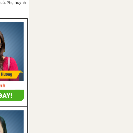
 quả. Phụ huynh