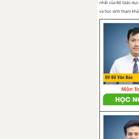
nhất của Bộ Giáo dục.
và học sinh tham khảo 