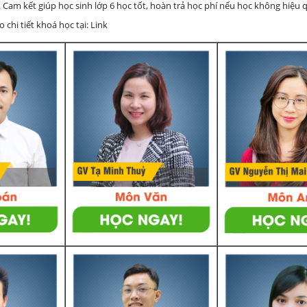
 Cam kết giúp học sinh lớp 6 học tốt, hoàn trả học phí nếu học không hiệu
chi tiết khoá học tại: Link