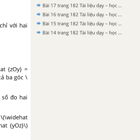
Bài 17 trang 182 Tài liệu dạy – học toán 6 tập 1
Bài 16 trang 182 Tài liệu dạy – học toán 6 tập 1
Bài 15 trang 182 Tài liệu dạy – học toán 6 tập 1
chỉ với hai
Bài 14 trang 182 Tài liệu dạy – học toán 6 tập 1
at {zOy} =
cả ba góc \
g số đo hai
 \(\widehat
at {yOz}\)