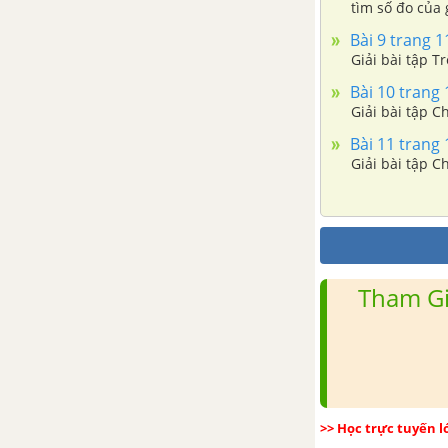
tìm số đo của 
Bài 9 trang 11
Giải bài tập T
Bài 10 trang 
Giải bài tập C
Bài 11 trang 
Giải bài tập C
Tham Gi
>> Học trực tuyến 