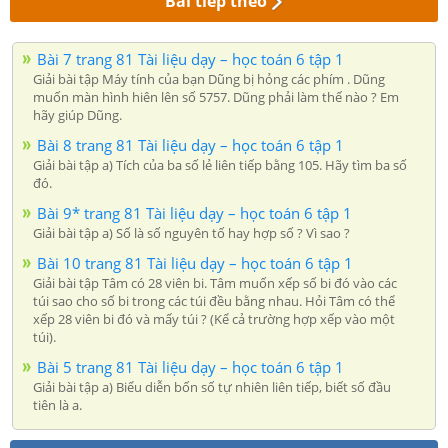
Bài tiếp theo
Bài 7 trang 81 Tài liệu dạy – học toán 6 tập 1
Giải bài tập Máy tính của bạn Dũng bị hỏng các phím . Dũng
muốn màn hình hiên lên số 5757. Dũng phải làm thế nào ? Em
hãy giúp Dũng.
Bài 8 trang 81 Tài liệu dạy – học toán 6 tập 1
Giải bài tập a) Tích của ba số lẻ liên tiếp bằng 105. Hãy tìm ba số
đó.
Bài 9* trang 81 Tài liệu dạy – học toán 6 tập 1
Giải bài tập a) Số là số nguyên tố hay hợp số ? Vì sao ?
Bài 10 trang 81 Tài liệu dạy – học toán 6 tập 1
Giải bài tập Tâm có 28 viên bi. Tâm muốn xếp số bi đó vào các
túi sao cho số bi trong các túi đều bằng nhau. Hỏi Tâm có thể
xếp 28 viên bi đó và mấy túi ? (Kể cả trường hợp xếp vào một
túi).
Bài 5 trang 81 Tài liệu dạy – học toán 6 tập 1
Giải bài tập a) Biểu diễn bốn số tự nhiên liên tiếp, biết số đầu
tiên là a.