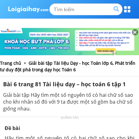
Trang chủ
Giải bài tập Tài liệu Dạy - học Toán lớp 6, Phát triển
tư duy đột phá trong dạy học Toán 6
Bài 6 trang 81 Tài liệu dạy – học toán 6 tập 1
Giải bài tập Hãy tìm một số nguyên tố có hai chữ số sao
cho khi nhân số đó với 9 ta được một số gồm ba chữ số
giống nhau.
QUẢNG CÁO
Đề bài
Hãy tìm một số nguyên tố có hai chữ số sao cho khi