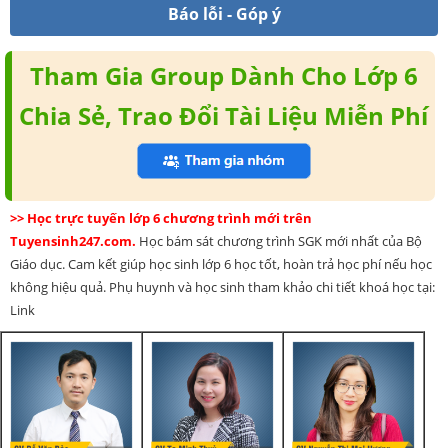
Báo lỗi - Góp ý
Tham Gia Group Dành Cho Lớp 6
Chia Sẻ, Trao Đổi Tài Liệu Miễn Phí
>> Học trực tuyến lớp 6 chương trình mới trên
Tuyensinh247.com.
Học bám sát chương trình SGK mới nhất của Bộ
Giáo dục. Cam kết giúp học sinh lớp 6 học tốt, hoàn trả học phí nếu học
không hiệu quả. Phụ huynh và học sinh tham khảo chi tiết khoá học tại:
Link