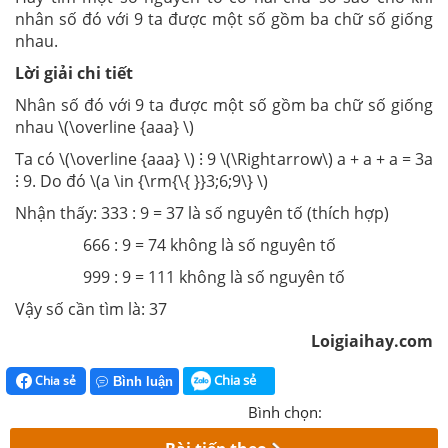
nhân số đó với 9 ta được một số gồm ba chữ số giống
nhau.
Lời giải chi tiết
Nhân số đó với 9 ta được một số gồm ba chữ số giống
nhau \(\overline {aaa} \)
Ta có \(\overline {aaa} \) ⁝ 9 \(\Rightarrow\) a + a + a = 3a
⁝ 9. Do đó \(a \in {\rm{\{ }}3;6;9\} \)
Nhận thấy: 333 : 9 = 37 là số nguyên tố (thích hợp)
666 : 9 = 74 không là số nguyên tố
999 : 9 = 111 không là số nguyên tố
Vậy số cần tìm là: 37
Loigiaihay.com
Chia sẻ
Chia sẻ
Bình luận
Bình chọn: